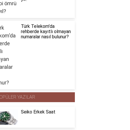
Türk Telekom'da
rehberde kayıtlı olmayan
numaralar nasıl bulunur?
OPÜLER YAZILAR
Seiko Erkek Saat