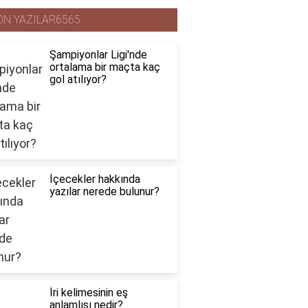
ON YAZILAR6565
Şampiyonlar Ligi'nde
ortalama bir maçta kaç
gol atılıyor?
İçecekler hakkında
yazılar nerede bulunur?
İri kelimesinin eş
anlamlısı nedir?