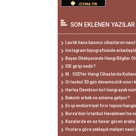
SON EKLENEN YAZILAR
Lastik hava basıncı cihazlarını nası
Instagram biyografisinde arkadaşlıkl
Beyan Dilekçesinde Hangi Bilgiler O
IDE girişi nedir?
M.. SSD'ler Hangi Cihazlarda Kullanı
Ortaokul 30 gün devamsızlık sınırı k
Harley Davidson bot hangi ayak nu
Bakımlı erkek ne anlama geliyor?
En iyi endüstriyel fırın tepsisi hangi
Bursa'dan İstanbul Havalimanı'na ne
Kazalarda en az hasar gören araba 
Pozlara göre yaklaşık maliyet nasıl