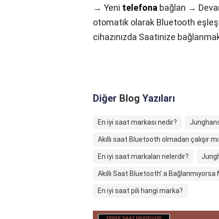
→ Yeni
telefona
bağlan → Devam
otomatik olarak Bluetooth eşleş
cihazınızda Saatinize bağlanmak
Diğer
Blog
Yazıları
En iyi saat markası nedir?
Junghans
Akıllı saat Bluetooth olmadan çalışır mı
En iyi saat markaları nelerdir?
Jungh
Akıllı Saat Bluetooth’ a Bağlanmıyorsa
En iyi saat pili hangi marka?