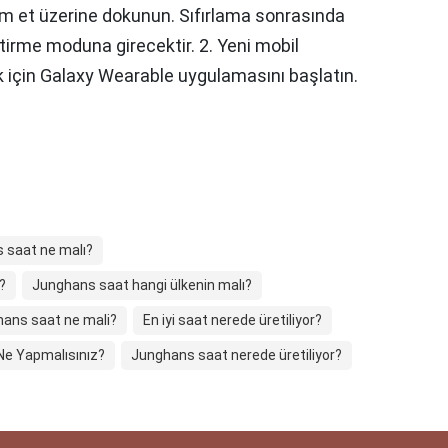
 et üzerine dokunun. Sıfırlama sonrasında
tirme moduna girecektir. 2. Yeni mobil
 için Galaxy Wearable uygulamasını başlatın.
 saat ne malı?
?
Junghans saat hangi ülkenin malı?
ans saat ne mali?
En iyi saat nerede üretiliyor?
 Ne Yapmalısınız?
Junghans saat nerede üretiliyor?