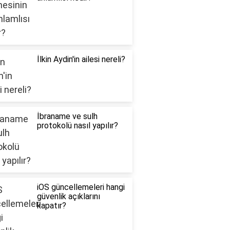
İlkin Aydin'in ailesi nereli?
İbraname ve sulh
protokolü nasıl yapılır?
iOS güncellemeleri hangi
güvenlik açıklarını
kapatır?