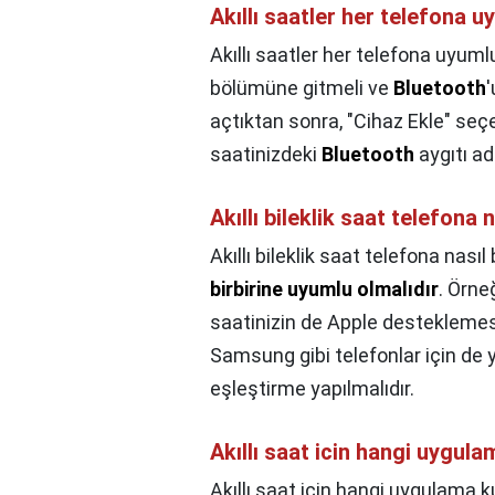
Akıllı saatler her telefona 
Akıllı saatler her telefona uyum
bölümüne gitmeli ve
Bluetooth
açtıktan sonra, "Cihaz Ekle" seç
saatinizdeki
Bluetooth
aygıtı ad
Akıllı bileklik saat telefona 
Akıllı bileklik saat telefona nasıl
birbirine uyumlu olmalıdır
. Örne
saatinizin de Apple desteklemesi
Samsung gibi telefonlar için de 
eşleştirme yapılmalıdır.
Akıllı saat icin hangi uygulam
Akıllı saat icin hangi uygulama ku