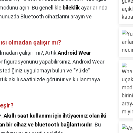
 modunu açın. Bu genellikle
bileklik
ayarlarında
nunuzda Bluetooth cihazlarını arayın ve
tısı olmadan çalışır mı?
olmadan çalışır mı?,
Artık
Android Wear
konfigürasyonunu yapabilirsiniz. Android Wear
stediğiniz uygulamayı bulun ve "Yükle"
tık akıllı saatinizde görünür ve kullanmaya
leşir?
?,
Akıllı saat kullanımı için ihtiyacınız olan iki
an bir cihaz ve bluetooth bağlantısıdır
. Bu