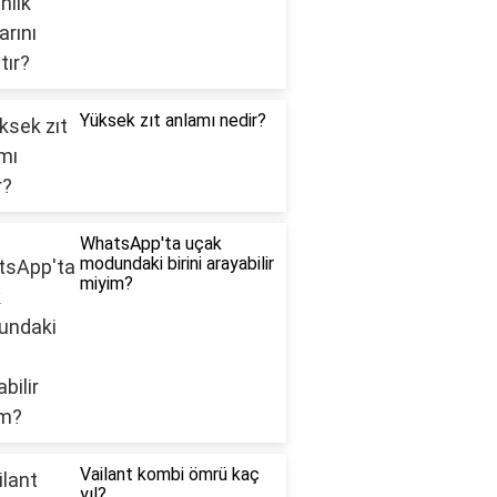
Yüksek zıt anlamı nedir?
WhatsApp'ta uçak
modundaki birini arayabilir
miyim?
Vailant kombi ömrü kaç
yıl?