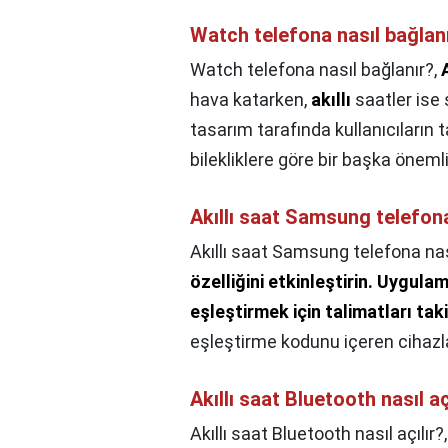
Watch telefona nasıl bağlan
Watch telefona nasıl bağlanır?,
A
hava katarken,
akıllı
saatler ise 
tasarım tarafında kullanıcıların 
bilekliklere göre bir başka öneml
Akıllı saat Samsung telefona
Akıllı saat Samsung telefona nas
özelliğini etkinleştirin.
Uygulama
eşleştirmek için talimatları tak
eşleştirme kodunu içeren cihazla
Akıllı saat Bluetooth nasıl aç
Akıllı saat Bluetooth nasıl açılır?