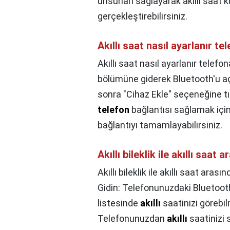
unsurları sağlayarak akıllı saat
gerçekleştirebilirsiniz.
Akıllı saat nasıl ayarlanır te
Akıllı saat nasıl ayarlanır telefo
bölümüne giderek Bluetooth'u aç
sonra "Cihaz Ekle" seçeneğine tı
telefon
bağlantısı sağlamak için
bağlantıyı tamamlayabilirsiniz.
Akıllı bileklik ile akıllı saat
Akıllı bileklik ile akıllı saat arası
Gidin: Telefonunuzdaki Bluetooth
listesinde
akıllı
saatinizi görebil
Telefonunuzdan
akıllı
saatinizi 