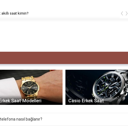
‹
 akıllı saat kimin?
Erkek Saat Modelleri
Casio Erkek Saat
 telefona nasıl bağlanır?