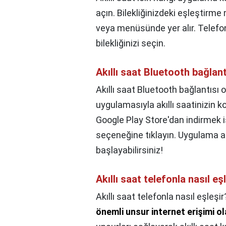
açın. Bilekliğinizdeki eşleştirme
veya menüsünde yer alır. Telefo
bilekliğinizi seçin.
Akıllı saat Bluetooth bağlan
Akıllı saat Bluetooth bağlantısı 
uygulamasıyla akıllı saatinizin 
Google Play Store'dan indirmek i
seçeneğine tıklayın. Uygulama ar
başlayabilirsiniz!
Akıllı saat telefonla nasıl eş
Akıllı saat telefonla nasıl eşleşir
önemli unsur internet erişimi ol