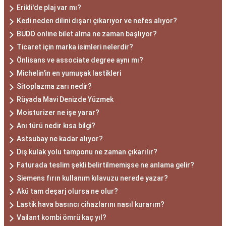
Erikli'de plaj var mı?
Kedi neden dilini dışarı çıkarıyor ve nefes alıyor?
BUDO online bilet alma ne zaman başlıyor?
Ticaret için marka isimleri nelerdir?
Önlisans ve associate degree aynı mı?
Michelin'in en yumuşak lastikleri
Sitoplazma zarı nedir?
Rüyada Mavi Denizde Yüzmek
Moisturizer ne işe yarar?
Anı türü nedir kısa bilgi?
Astsubay ne kadar alıyor?
Dış kulak yolu tamponu ne zaman çıkarılır?
Faturada teslim şekli belirtilmemişse ne anlama gelir?
Siemens fırın kullanım kılavuzu nerede yazar?
Akü tam deşarj olursa ne olur?
Lastik hava basıncı cihazlarını nasıl kurarım?
Vailant kombi ömrü kaç yıl?