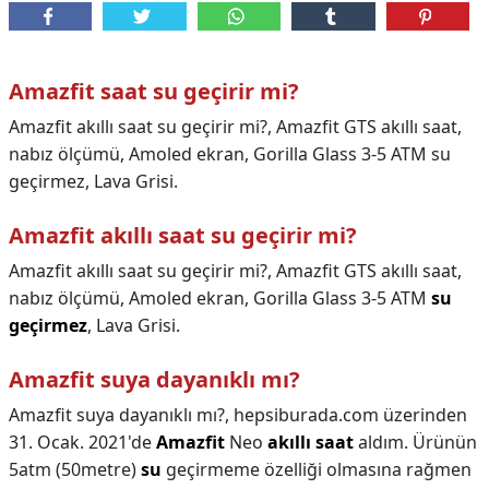
Amazfit saat su geçirir mi?
Amazfit akıllı saat su geçirir mi?, Amazfit GTS akıllı saat,
nabız ölçümü, Amoled ekran, Gorilla Glass 3-5 ATM su
geçirmez, Lava Grisi.
Amazfit akıllı saat su geçirir mi?
Amazfit akıllı saat su geçirir mi?,
Amazfit GTS akıllı saat,
nabız ölçümü, Amoled ekran, Gorilla Glass 3-5 ATM
su
geçirmez
, Lava Grisi.
Amazfit suya dayanıklı mı?
Amazfit suya dayanıklı mı?,
hepsiburada.com üzerinden
31. Ocak. 2021'de
Amazfit
Neo
akıllı saat
aldım. Ürünün
5atm (50metre)
su
geçirmeme özelliği olmasına rağmen