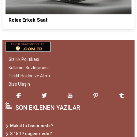
Rolex Erkek Saat
Gizlilik Politikası
Kullanıcı Sözleşmesi
Teklif Hakları ve Alıntı
Bize Ulaşın
SON EKLENEN YAZILAR
Makatta fissür nedir?
8 15 17 ucgeni nedir?