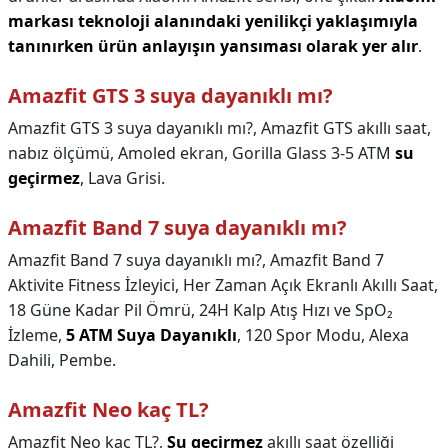
markası teknoloji alanındaki yenilikçi yaklaşımıyla
tanınırken ürün anlayışın yansıması olarak yer alır
.
Amazfit GTS 3 suya dayanıklı mı?
Amazfit GTS 3 suya dayanıklı mı?,
Amazfit GTS akıllı saat,
nabız ölçümü, Amoled ekran, Gorilla Glass 3-5 ATM
su
geçirmez
, Lava Grisi.
Amazfit Band 7 suya dayanıklı mı?
Amazfit Band 7 suya dayanıklı mı?,
Amazfit Band 7
Aktivite Fitness İzleyici, Her Zaman Açık Ekranlı Akıllı Saat,
18 Güne Kadar Pil Ömrü, 24H Kalp Atış Hızı ve SpO₂
İzleme,
5 ATM Suya Dayanıklı
, 120 Spor Modu, Alexa
Dahili, Pembe.
Amazfit Neo kaç TL?
Amazfit Neo kaç TL?,
Su geçirmez
akıllı saat özelliği