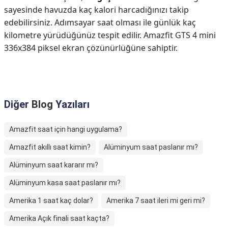
sayesinde havuzda kaç kalori harcadığınızı takip
edebilirsiniz. Adımsayar saat olması ile günlük kaç
kilometre yürüdüğünüz tespit edilir. Amazfit GTS 4 mini
336x384 piksel ekran çözünürlüğüne sahiptir.
Diğer
Blog
Yazıları
Amazfit saat için hangi uygulama?
Amazfit akıllı saat kimin?
Alüminyum saat paslanır mı?
Alüminyum saat kararır mı?
Alüminyum kasa saat paslanır mı?
Amerika 1 saat kaç dolar?
Amerika 7 saat ileri mi geri mi?
Amerika Açık finali saat kaçta?