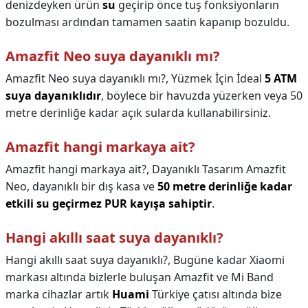
denizdeyken ürün
su
geçirip önce tuş fonksiyonların
bozulması ardından tamamen saatin kapanıp bozuldu.
Amazfit Neo suya dayanıklı mı?
Amazfit Neo suya dayanıklı mı?,
Yüzmek İçin İdeal
5 ATM
suya dayanıklıdır
, böylece bir havuzda yüzerken veya 50
metre derinliğe kadar açık sularda kullanabilirsiniz.
Amazfit hangi markaya ait?
Amazfit hangi markaya ait?,
Dayanıklı Tasarım Amazfit
Neo, dayanıklı bir dış kasa ve
50 metre derinliğe kadar
etkili su geçirmez PUR kayışa sahiptir
.
Hangi akıllı saat suya dayanıklı?
Hangi akıllı saat suya dayanıklı?,
Bugüne kadar Xiaomi
markası altında bizlerle buluşan Amazfit ve Mi Band
marka cihazlar artık
Huami
Türkiye çatısı altında bize