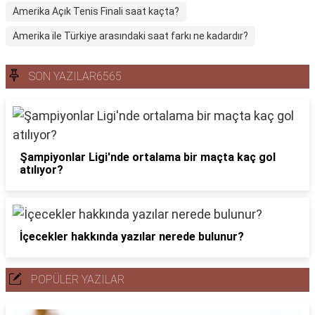
Amerika Açık Tenis Finali saat kaçta?
Amerika ile Türkiye arasındaki saat farkı ne kadardır?
SON YAZILAR6565
Şampiyonlar Ligi'nde ortalama bir maçta kaç gol
atılıyor?
İçecekler hakkında yazılar nerede bulunur?
POPÜLER YAZILAR