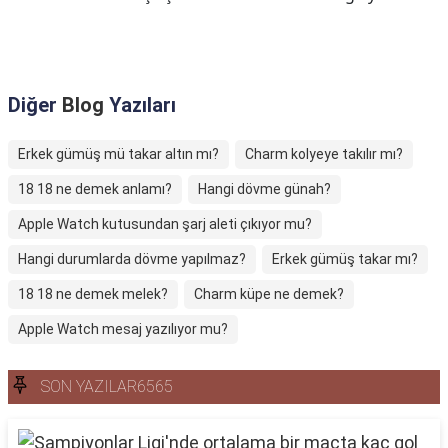
Diğer
Blog
Yazıları
Erkek gümüş mü takar altın mı?
Charm kolyeye takılır mı?
18 18 ne demek anlamı?
Hangi dövme günah?
Apple Watch kutusundan şarj aleti çıkıyor mu?
Hangi durumlarda dövme yapılmaz?
Erkek gümüş takar mı?
18 18 ne demek melek?
Charm küpe ne demek?
Apple Watch mesaj yazılıyor mu?
SON YAZILAR6565