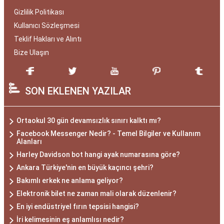
Gizlilik Politikası
Kullanıcı Sözleşmesi
Teklif Hakları ve Alıntı
Bize Ulaşın
SON EKLENEN YAZILAR
Ortaokul 30 gün devamsızlık sınırı kalktı mı?
Facebook Messenger Nedir? - Temel Bilgiler ve Kullanım
Alanları
Harley Davidson bot hangi ayak numarasına göre?
Ankara Türkiye'nin en büyük kaçıncı şehri?
Bakımlı erkek ne anlama geliyor?
Elektronik bilet ne zaman mali olarak düzenlenir?
En iyi endüstriyel fırın tepsisi hangisi?
İri kelimesinin eş anlamlısı nedir?