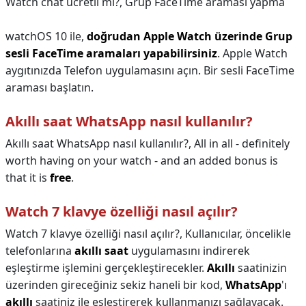
Watch chat ücretli mi?,
Grup FaceTime araması yapma
watchOS 10 ile,
doğrudan Apple Watch üzerinde Grup
sesli FaceTime aramaları yapabilirsiniz
. Apple Watch
aygıtınızda Telefon uygulamasını açın. Bir sesli FaceTime
araması başlatın.
Akıllı saat WhatsApp nasıl kullanılır?
Akıllı saat WhatsApp nasıl kullanılır?,
All in all - definitely
worth having on your watch - and an added bonus is
that it is
free
.
Watch 7 klavye özelliği nasıl açılır?
Watch 7 klavye özelliği nasıl açılır?,
Kullanıcılar, öncelikle
telefonlarına
akıllı saat
uygulamasını indirerek
eşleştirme işlemini gerçekleştirecekler.
Akıllı
saatinizin
üzerinden gireceğiniz sekiz haneli bir kod,
WhatsApp
'ı
akıllı
saatiniz ile eşleştirerek kullanmanızı sağlayacak.