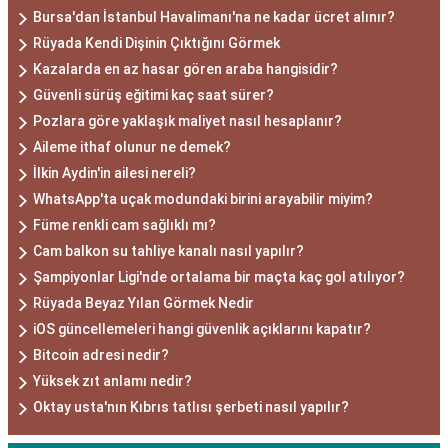
Bursa'dan İstanbul Havalimanı'na ne kadar ücret alınır?
Rüyada Kendi Dişinin Çıktığını Görmek
Kazalarda en az hasar gören araba hangisidir?
Güvenli sürüş eğitimi kaç saat sürer?
Pozlara göre yaklaşık maliyet nasıl hesaplanır?
Aileme ithaf olunur ne demek?
İlkin Aydin'in ailesi nereli?
WhatsApp'ta uçak modundaki birini arayabilir miyim?
Füme renkli cam sağlıklı mı?
Cam balkon su tahliye kanalı nasıl yapılır?
Şampiyonlar Ligi'nde ortalama bir maçta kaç gol atılıyor?
Rüyada Beyaz Yılan Görmek Nedir
iOS güncellemeleri hangi güvenlik açıklarını kapatır?
Bitcoin adresi nedir?
Yüksek zıt anlamı nedir?
Oktay usta'nın Kıbrıs tatlısı şerbeti nasıl yapılır?