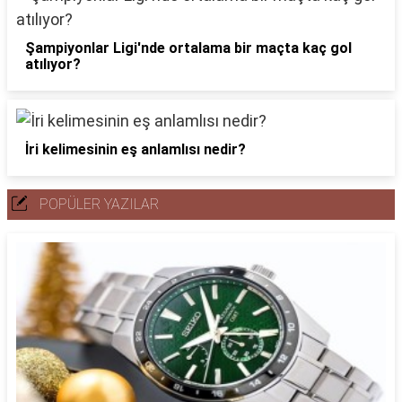
Şampiyonlar Ligi'nde ortalama bir maçta kaç gol
atılıyor?
İri kelimesinin eş anlamlısı nedir?
POPÜLER YAZILAR