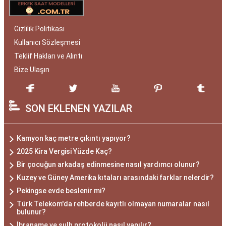
Gizlilik Politikası
Kullanıcı Sözleşmesi
Teklif Hakları ve Alıntı
Bize Ulaşın
SON EKLENEN YAZILAR
Kamyon kaç metre çıkıntı yapıyor?
2025 Kira Vergisi Yüzde Kaç?
Bir çocuğun arkadaş edinmesine nasıl yardımcı olunur?
Kuzey ve Güney Amerika kıtaları arasındaki farklar nelerdir?
Pekingse evde beslenir mi?
Türk Telekom'da rehberde kayıtlı olmayan numaralar nasıl
bulunur?
İbraname ve sulh protokolü nasıl yapılır?