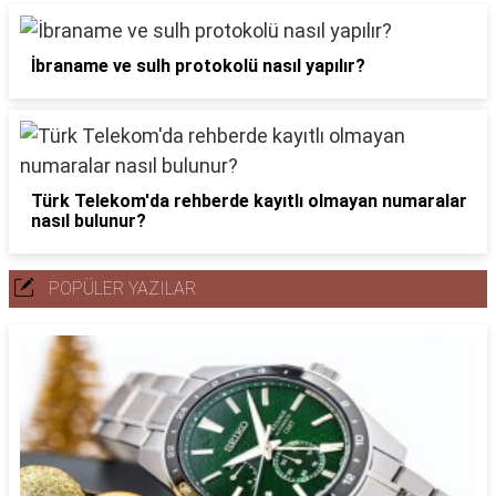
İbraname ve sulh protokolü nasıl yapılır?
Türk Telekom'da rehberde kayıtlı olmayan numaralar
nasıl bulunur?
POPÜLER YAZILAR