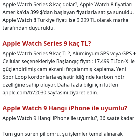
Apple Watch Series 8 kaç dolar?,
Apple Watch 8 fiyatları
Amerika'da 399 $'dan başlayan fiyatlarla satışa sunuldu.
Apple Watch 8 Türkiye fiyatı ise 9.299 TL olarak marka
tarafından duyuruldu.
Apple Watch Series 9 kaç TL?
Apple Watch Series 9 kaç TL?,
AlüminyumGPS veya GPS +
Cellular seçenekleriyle Başlangıç fiyatı: 17.499 TLIon-X ile
güçlendirilmiş cam ekranlı fırçalanmış kaplama. Yeni
Spor Loop kordonlarla eşleştirildiğinde karbon nötr
özelliğine sahip oluyor. Daha fazla bilgi için lütfen
apple.com/tr/2030 sayfasını ziyaret edin.
Apple Watch 9 Hangi iPhone ile uyumlu?
Apple Watch 9 Hangi iPhone ile uyumlu?,
36 saate kadar
Tüm gün süren pil ömrü, şu işlemler temel alınarak