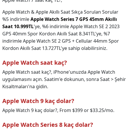
Apple Watch 7 saat kaç TL?,
Apple Watch & Apple Akıllı Saat Sıkça Sorulan Sorular
%5 indirimle
Apple Watch Series 7 GPS 45mm Akıllı
Saat 10.999TL
'ye, %6 indirimle Apple Watch SE 2 2023
GPS 40mm Spor Kordon Akıllı Saat 8.341TL'ye, %7
indirimle Apple Watch SE 2 GPS + Cellular 44mm Spor
Kordon Akıllı Saat 13.727TL'ye sahip olabilirsiniz.
Apple Watch saat kaç?
Apple Watch saat kaç?,
iPhone'unuzda Apple Watch
uygulamasını açın. Saatim'e dokunun, sonra Saat > Şehir
Kısaltmaları'na gidin.
Apple Watch 9 kaç dolar?
Apple Watch 9 kaç dolar?,
From $399 or $33.25/mo.
Apple Watch Series 8 kaç dolar?