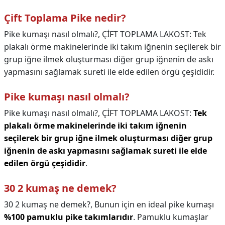
Çift Toplama Pike nedir?
Pike kumaşı nasıl olmalı?, ÇİFT TOPLAMA LAKOST: Tek
plakalı örme makinelerinde iki takım iğnenin seçilerek bir
grup iğne ilmek oluşturması diğer grup iğnenin de askı
yapmasını sağlamak sureti ile elde edilen örgü çeşididir.
Pike kumaşı nasıl olmalı?
Pike kumaşı nasıl olmalı?,
ÇİFT TOPLAMA LAKOST:
Tek
plakalı örme makinelerinde iki takım iğnenin
seçilerek bir grup iğne ilmek oluşturması diğer grup
iğnenin de askı yapmasını sağlamak sureti ile elde
edilen örgü çeşididir
.
30 2 kumaş ne demek?
30 2 kumaş ne demek?,
Bunun için en ideal pike kumaşı
%100 pamuklu pike takımlarıdır
. Pamuklu kumaşlar