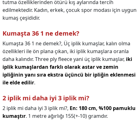
tutma özelliklerinden ötürü kış aylarında tercih
edilmektedir. Kadın, erkek, çocuk spor modası için uygun
kumaş çeşididir.
Kumaşta 36 1 ne demek?
Kumaşta 36 1 ne demek?,
Üç iplik kumaşlar, kalın olma
özellikleri ile ön plana çıkan, iki iplik kumaşlara oranla
daha kalındır. Three ply fleece yani üç iplik kumaşlar,
iki
iplik kumaşlardan farklı olarak astar ve zemin
ipliğinin yanı sıra ekstra üçüncü bir ipliğin eklenmesi
ile elde edilir
.
2 iplik mi daha iyi 3 iplik mi?
2 iplik mi daha iyi 3 iplik mi?,
En: 180 cm, %100 pamuklu
kumaştır
. 1 metre ağırlığı 155(+-10) gramdır.