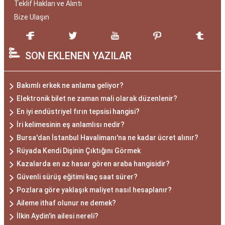
Teklif Hakları ve Alıntı
Bize Ulaşın
SON EKLENEN YAZILAR
Bakımlı erkek ne anlama geliyor?
Elektronik bilet ne zaman mali olarak düzenlenir?
En iyi endüstriyel fırın tepsisi hangisi?
İri kelimesinin eş anlamlısı nedir?
Bursa'dan İstanbul Havalimanı'na ne kadar ücret alınır?
Rüyada Kendi Dişinin Çıktığını Görmek
Kazalarda en az hasar gören araba hangisidir?
Güvenli sürüş eğitimi kaç saat sürer?
Pozlara göre yaklaşık maliyet nasıl hesaplanır?
Aileme ithaf olunur ne demek?
İlkin Aydin'in ailesi nereli?