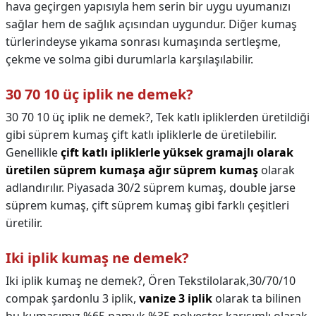
hava geçirgen yapısıyla hem serin bir uygu uyumanızı
sağlar hem de sağlık açısından uygundur. Diğer kumaş
türlerindeyse yıkama sonrası kumaşında sertleşme,
çekme ve solma gibi durumlarla karşılaşılabilir.
30 70 10 üç iplik ne demek?
30 70 10 üç iplik ne demek?,
Tek katlı ipliklerden üretildiği
gibi süprem kumaş çift katlı ipliklerle de üretilebilir.
Genellikle
çift katlı ipliklerle yüksek gramajlı olarak
üretilen süprem kumaşa ağır süprem kumaş
olarak
adlandırılır. Piyasada 30/2 süprem kumaş, double jarse
süprem kumaş, çift süprem kumaş gibi farklı çeşitleri
üretilir.
Iki iplik kumaş ne demek?
Iki iplik kumaş ne demek?,
Ören Tekstilolarak,30/70/10
compak şardonlu 3 iplik,
vanize 3 iplik
olarak ta bilinen