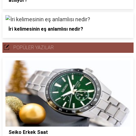
atılıyor?
İri kelimesinin eş anlamlısı nedir?
POPÜLER YAZILAR
Seiko Erkek Saat