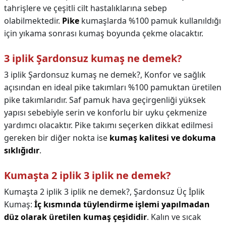
tahrişlere ve çeşitli cilt hastalıklarına sebep
olabilmektedir.
Pike
kumaşlarda %100 pamuk kullanıldığı
için yıkama sonrası kumaş boyunda çekme olacaktır.
3 iplik Şardonsuz kumaş ne demek?
3 iplik Şardonsuz kumaş ne demek?,
Konfor ve sağlık
açısından en ideal pike takımları %100 pamuktan üretilen
pike takımlarıdır. Saf pamuk hava geçirgenliği yüksek
yapısı sebebiyle serin ve konforlu bir uyku çekmenize
yardımcı olacaktır. Pike takımı seçerken dikkat edilmesi
gereken bir diğer nokta ise
kumaş kalitesi ve dokuma
sıklığıdır
.
Kumaşta 2 iplik 3 iplik ne demek?
Kumaşta 2 iplik 3 iplik ne demek?,
Şardonsuz Üç İplik
Kumaş:
İç kısmında tüylendirme işlemi yapılmadan
düz olarak üretilen kumaş çeşididir
. Kalın ve sıcak