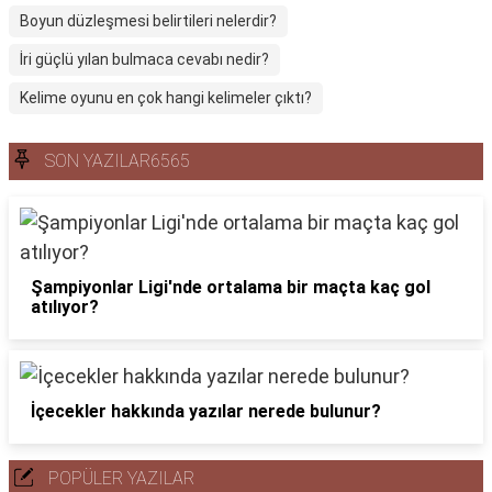
Boyun düzleşmesi belirtileri nelerdir?
İri güçlü yılan bulmaca cevabı nedir?
Kelime oyunu en çok hangi kelimeler çıktı?
SON YAZILAR6565
Şampiyonlar Ligi'nde ortalama bir maçta kaç gol
atılıyor?
İçecekler hakkında yazılar nerede bulunur?
POPÜLER YAZILAR