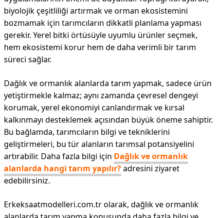
biyolojik çeşitliliği artırmak ve orman ekosistemini
bozmamak için tarımcıların dikkatli planlama yapması
gerekir. Yerel bitki örtüsüyle uyumlu ürünler seçmek,
hem ekosistemi korur hem de daha verimli bir tarım
süreci sağlar.
Dağlık ve ormanlık alanlarda tarım yapmak, sadece ürün
yetiştirmekle kalmaz; aynı zamanda çevresel dengeyi
korumak, yerel ekonomiyi canlandırmak ve kırsal
kalkınmayı desteklemek açısından büyük öneme sahiptir.
Bu bağlamda, tarımcıların bilgi ve tekniklerini
geliştirmeleri, bu tür alanların tarımsal potansiyelini
artırabilir. Daha fazla bilgi için
Dağlık ve ormanlık
alanlarda hangi tarım yapılır?
adresini ziyaret
edebilirsiniz.
Erkeksaatmodelleri.com.tr olarak, dağlık ve ormanlık
alanlarda tarım yapma konusunda daha fazla bilgi ve