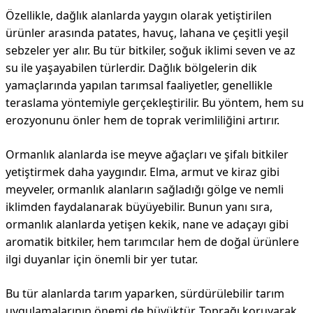
Özellikle, dağlık alanlarda yaygın olarak yetiştirilen
ürünler arasında patates, havuç, lahana ve çeşitli yeşil
sebzeler yer alır. Bu tür bitkiler, soğuk iklimi seven ve az
su ile yaşayabilen türlerdir. Dağlık bölgelerin dik
yamaçlarında yapılan tarımsal faaliyetler, genellikle
teraslama yöntemiyle gerçekleştirilir. Bu yöntem, hem su
erozyonunu önler hem de toprak verimliliğini artırır.
Ormanlık alanlarda ise meyve ağaçları ve şifalı bitkiler
yetiştirmek daha yaygındır. Elma, armut ve kiraz gibi
meyveler, ormanlık alanların sağladığı gölge ve nemli
iklimden faydalanarak büyüyebilir. Bunun yanı sıra,
ormanlık alanlarda yetişen kekik, nane ve adaçayı gibi
aromatik bitkiler, hem tarımcılar hem de doğal ürünlere
ilgi duyanlar için önemli bir yer tutar.
Bu tür alanlarda tarım yaparken, sürdürülebilir tarım
uygulamalarının önemi de büyüktür. Toprağı koruyarak,