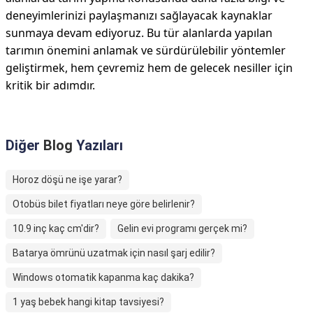
deneyimlerinizi paylaşmanızı sağlayacak kaynaklar
sunmaya devam ediyoruz. Bu tür alanlarda yapılan
tarımın önemini anlamak ve sürdürülebilir yöntemler
geliştirmek, hem çevremiz hem de gelecek nesiller için
kritik bir adımdır.
Diğer
Blog
Yazıları
Horoz döşü ne işe yarar?
Otobüs bilet fiyatları neye göre belirlenir?
10.9 inç kaç cm'dir?
Gelin evi programı gerçek mi?
Batarya ömrünü uzatmak için nasıl şarj edilir?
Windows otomatik kapanma kaç dakika?
1 yaş bebek hangi kitap tavsiyesi?