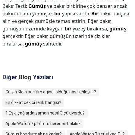
Bakır Testi:
Gümüş
ve bakır birbirine çok benzer, ancak
bakırın daha yumuşak
bir
yapısı vardır.
Bir
bakır parçası
alın ve gerçek gümüşle temas ettirin. Eğer bakır,
gümüşün üzerinde kaygan
bir
yüzey bırakırsa,
gümüş
gerçektir. Eğer bakır, gümüşün üzerinde çizikler
bırakırsa,
gümüş
sahtedir.
Diğer
Blog
Yazıları
Calvin Klein parfüm orjinal olduğu nasıl anlaşılır?
En dikkat çekici renk hangisi?
1 Eski çağlarda zaman nasıl Ölçülüyordu?
Apple Watch 7 pil ömrü nereden bakılır?
Gümüş bozdurmak ne kadar?
Apple Watch 7 serisi kaç TL?