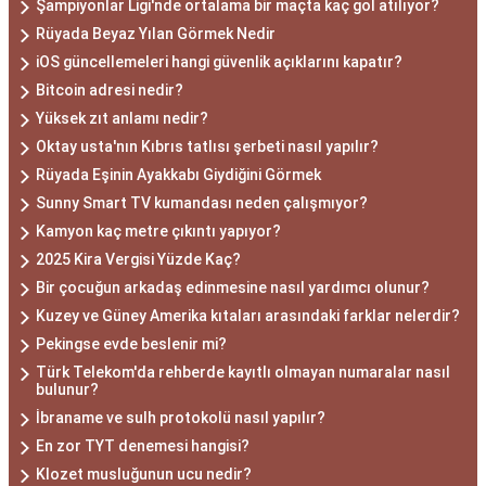
Şampiyonlar Ligi'nde ortalama bir maçta kaç gol atılıyor?
Rüyada Beyaz Yılan Görmek Nedir
iOS güncellemeleri hangi güvenlik açıklarını kapatır?
Bitcoin adresi nedir?
Yüksek zıt anlamı nedir?
Oktay usta'nın Kıbrıs tatlısı şerbeti nasıl yapılır?
Rüyada Eşinin Ayakkabı Giydiğini Görmek
Sunny Smart TV kumandası neden çalışmıyor?
Kamyon kaç metre çıkıntı yapıyor?
2025 Kira Vergisi Yüzde Kaç?
Bir çocuğun arkadaş edinmesine nasıl yardımcı olunur?
Kuzey ve Güney Amerika kıtaları arasındaki farklar nelerdir?
Pekingse evde beslenir mi?
Türk Telekom'da rehberde kayıtlı olmayan numaralar nasıl
bulunur?
İbraname ve sulh protokolü nasıl yapılır?
En zor TYT denemesi hangisi?
Klozet musluğunun ucu nedir?