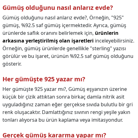
Gümüş olduğunu nasıl anlarız evde?
Gümüş olduğunu nasıl anlarız evde?,
Örneğin, "925"
gümüş, %92.5 saf gümüş içermektedir. Ayrıca, gümüş
ürünlerde saflık oranını belirlemek için,
ürünlerin
arkasına yerleştirilmiş olan işaretleri
inceleyebilirsiniz.
Örneğin, gümüş ürünlerde genellikle "sterling" yazısı
görülür ve bu işaret, ürünün %92.5 saf gümüş olduğunu
gösterir.
Her gümüşte 925 yazar mı?
Her gümüşte 925 yazar mı?,
Gümüş eşyanızın üzerine
küçük bir çizik attıktan sonra birkaç damla nitrik asit
uyguladığınız zaman eğer gerçekse sıvıda bulutlu bir gri
renk oluşacaktır. Damlattığınız sıvının rengi yeşile yakın
tonları alıyorsa bu ürün kaplama veya imitasyondur.
Gerçek gümüş kararma yapar mı?