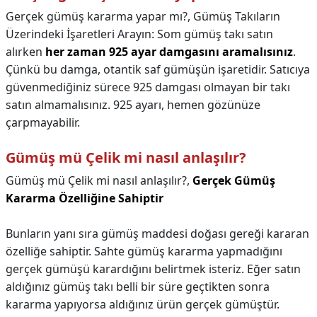
Gerçek gümüş kararma yapar mı?,
Gümüş Takıların
Üzerindeki İşaretleri Arayın: Som gümüş takı satın
alırken
her zaman 925 ayar damgasını aramalısınız
.
Çünkü bu damga, otantik saf gümüşün işaretidir. Satıcıya
güvenmediğiniz sürece 925 damgası olmayan bir takı
satın almamalısınız. 925 ayarı, hemen gözünüze
çarpmayabilir.
Gümüş mü Çelik mi nasıl anlaşılır?
Gümüş mü Çelik mi nasıl anlaşılır?,
Gerçek Gümüş
Kararma Özelliğine Sahiptir
Bunların yanı sıra gümüş maddesi doğası gereği kararan
özelliğe sahiptir. Sahte gümüş kararma yapmadığını
gerçek gümüşü karardığını belirtmek isteriz. Eğer satın
aldığınız gümüş takı belli bir süre geçtikten sonra
kararma yapıyorsa aldığınız ürün gerçek gümüştür.