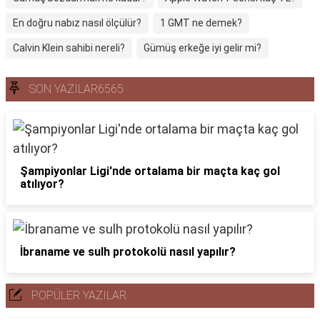
En doğru nabız nasıl ölçülür?
1 GMT ne demek?
Calvin Klein sahibi nereli?
Gümüş erkeğe iyi gelir mi?
SON YAZILAR6565
Şampiyonlar Ligi'nde ortalama bir maçta kaç gol
atılıyor?
İbraname ve sulh protokolü nasıl yapılır?
POPÜLER YAZILAR