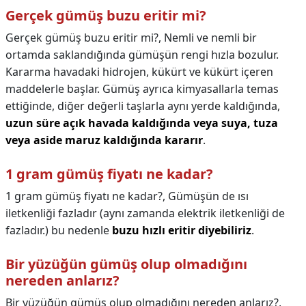
Gerçek gümüş buzu eritir mi?
Gerçek gümüş buzu eritir mi?,
Nemli ve nemli bir
ortamda saklandığında gümüşün rengi hızla bozulur.
Kararma havadaki hidrojen, kükürt ve kükürt içeren
maddelerle başlar. Gümüş ayrıca kimyasallarla temas
ettiğinde, diğer değerli taşlarla aynı yerde kaldığında,
uzun süre açık havada kaldığında veya suya, tuza
veya aside maruz kaldığında kararır
.
1 gram gümüş fiyatı ne kadar?
1 gram gümüş fiyatı ne kadar?,
Gümüşün de ısı
iletkenliği fazladır (aynı zamanda elektrik iletkenliği de
fazladır.) bu nedenle
buzu hızlı eritir diyebiliriz
.
Bir yüzüğün gümüş olup olmadığını
nereden anlarız?
Bir yüzüğün gümüş olup olmadığını nereden anlarız?,