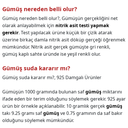
Gümüş nereden belli olur?
Gümüş nereden belli olur?,
Gümüşün gerçekliğini net
olarak anlayabilmek için
nitrik asit testi yapmak
gerekir
. Test yapılacak ürüne küçük bir çizik atarak
üzerine birkaç damla nitrik asit döküp gerçeği öğrenmek
mümkündür. Nitrik asit gerçek gümüşte gri renkli,
gümüş kaplı sahte üründe ise yeşil renkli olur.
Gümüş suda kararır mı?
Gümüş suda kararır mı?,
925 Damgalı Ürünler
Gümüşün 1000 gramında bulunan saf
gümüş
miktarını
ifade eden bir terim olduğunu söylemek gerekir. 925 ayar
ürün bir örnekle açıklanabilir. 10 gramlık gerçek
gümüş
takı 9.25 gramı saf
gümüş
ve 0.75 gramının da saf bakır
olduğunu söylemek mümkündür.