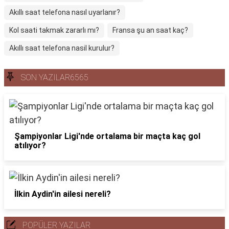
Akıllı saat telefona nasıl uyarlanır?
Kol saati takmak zararlı mı?
Fransa şu an saat kaç?
Akıllı saat telefona nasil kurulur?
SON YAZILAR6565
Şampiyonlar Ligi'nde ortalama bir maçta kaç gol
atılıyor?
İlkin Aydin'in ailesi nereli?
POPÜLER YAZILAR