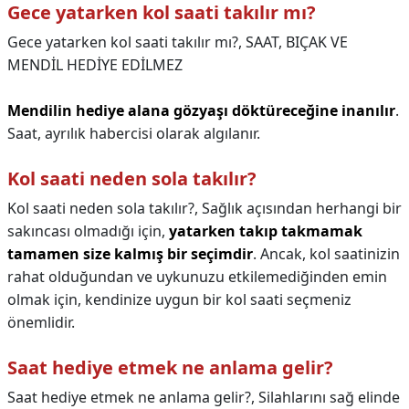
Gece yatarken kol saati takılır mı?
Gece yatarken kol saati takılır mı?,
SAAT, BIÇAK VE
MENDİL HEDİYE EDİLMEZ
Mendilin hediye alana gözyaşı döktüreceğine inanılır
.
Saat, ayrılık habercisi olarak algılanır.
Kol saati neden sola takılır?
Kol saati neden sola takılır?,
Sağlık açısından herhangi bir
sakıncası olmadığı için,
yatarken takıp takmamak
tamamen size kalmış bir seçimdir
. Ancak, kol saatinizin
rahat olduğundan ve uykunuzu etkilemediğinden emin
olmak için, kendinize uygun bir kol saati seçmeniz
önemlidir.
Saat hediye etmek ne anlama gelir?
Saat hediye etmek ne anlama gelir?,
Silahlarını sağ elinde