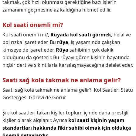
takmak, çok hızlı olunması gerektiğine bazı işlerin
zamanının geçmesine az kaldığına hikmet edilir.
Kol saati önemli mi?
Kol saati önemli mi?,
Rüyada kol saati görmek
, helal ve
bol rızka işaret eder. Bu
rüya
, iş yaşamında çalışkan
kimseye de işaret eder.
Rüya
sahibinin çok dakik
olduğunu da gösterir. Bu rüyayı gören kişinin hayatında
hiçbir dert ve sıkıntılarla karşılaşmayacağına delalet eder.
Saati sağ kola takmak ne anlama gelir?
Saati sağ kola takmak ne anlama gelir?,
Kol Saatleri Statü
Göstergesi Görevi de Görür
Şık kol saatleri takan kişiler toplum içinde daha prestijli
kişiler olarak algılanır. Ayrıca
kol saati kişinin yaşam
standartları hakkında fikir sahibi olmak için oldukça
önemli detaylardır
.