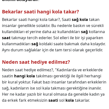
Bekarlar saati hangi kola takar?
Bekarlar saati hangi kola takar?,
Saati
sağ kola
takan
insanlar genellikle solaktır. Bu nedenle baskın ve sürekli
kullandıkları el yerine daha az kullandıkları
sağ
kollarına
saat
takmayı tercih ederler. Sol elleri ile bir işi yaparken
kullanmadıkları
sağ
koldaki saate bakmak daha kolaydır.
Aynı durum sağlaklar için de tam tersi olarak geçerlidir.
Neden saat hediye edilmez?
Neden saat hediye edilmez?,
"Kadınlarda ve erkeklerde
saatin
hangi kola
takılması gerektiği ile ilgili herhangi
bir kural yoktur. Fakat bazı insanlar tarafından erkeklerin
sağ, kadınların ise sol kala takması gerektiğine inanılır.
Her ne kadar yazılı bir kural olmasa da genelde kadın ya
da erkek fark etmeksizin
saati
sol
kola
takarlar.