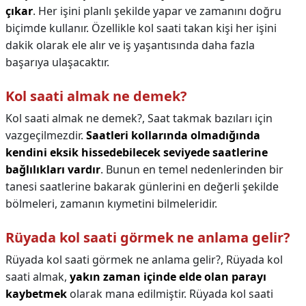
çıkar
. Her işini planlı şekilde yapar ve zamanını doğru
biçimde kullanır. Özellikle kol saati takan kişi her işini
dakik olarak ele alır ve iş yaşantısında daha fazla
başarıya ulaşacaktır.
Kol saati almak ne demek?
Kol saati almak ne demek?,
Saat takmak bazıları için
vazgeçilmezdir.
Saatleri kollarında olmadığında
kendini eksik hissedebilecek seviyede saatlerine
bağlılıkları vardır
. Bunun en temel nedenlerinden bir
tanesi saatlerine bakarak günlerini en değerli şekilde
bölmeleri, zamanın kıymetini bilmeleridir.
Rüyada kol saati görmek ne anlama gelir?
Rüyada kol saati görmek ne anlama gelir?,
Rüyada kol
saati almak,
yakın zaman içinde elde olan parayı
kaybetmek
olarak mana edilmiştir. Rüyada kol saati