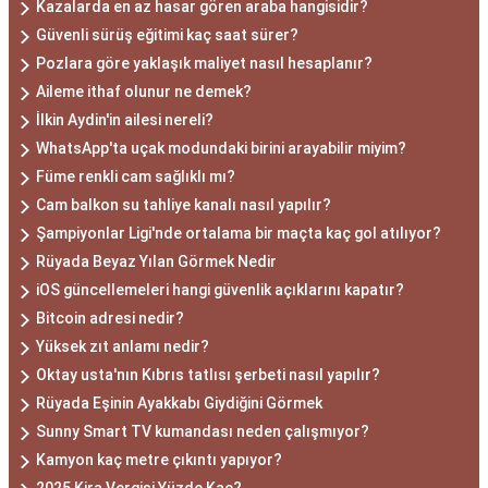
Kazalarda en az hasar gören araba hangisidir?
Güvenli sürüş eğitimi kaç saat sürer?
Pozlara göre yaklaşık maliyet nasıl hesaplanır?
Aileme ithaf olunur ne demek?
İlkin Aydin'in ailesi nereli?
WhatsApp'ta uçak modundaki birini arayabilir miyim?
Füme renkli cam sağlıklı mı?
Cam balkon su tahliye kanalı nasıl yapılır?
Şampiyonlar Ligi'nde ortalama bir maçta kaç gol atılıyor?
Rüyada Beyaz Yılan Görmek Nedir
iOS güncellemeleri hangi güvenlik açıklarını kapatır?
Bitcoin adresi nedir?
Yüksek zıt anlamı nedir?
Oktay usta'nın Kıbrıs tatlısı şerbeti nasıl yapılır?
Rüyada Eşinin Ayakkabı Giydiğini Görmek
Sunny Smart TV kumandası neden çalışmıyor?
Kamyon kaç metre çıkıntı yapıyor?