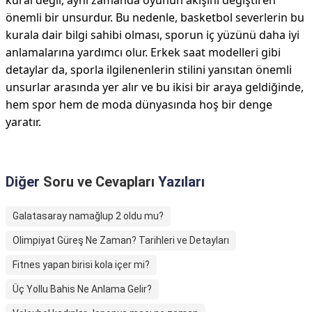
kural değil, aynı zamanda oyunun akışını değiştiren
önemli bir unsurdur. Bu nedenle, basketbol severlerin bu
kurala dair bilgi sahibi olması, sporun iç yüzünü daha iyi
anlamalarına yardımcı olur. Erkek saat modelleri gibi
detaylar da, sporla ilgilenenlerin stilini yansıtan önemli
unsurlar arasında yer alır ve bu ikisi bir araya geldiğinde,
hem spor hem de moda dünyasında hoş bir denge
yaratır.
Diğer
Soru ve Cevapları
Yazıları
Galatasaray namağlup 2 oldu mu?
Olimpiyat Güreş Ne Zaman? Tarihleri ve Detayları
Fitnes yapan birisi kola içer mi?
Üç Yollu Bahis Ne Anlama Gelir?