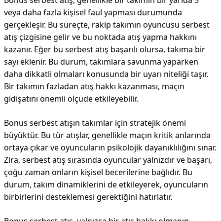
Bonus serbest atış, genellikle bir takımın bir yarıda 5
veya daha fazla kişisel faul yapması durumunda
gerçekleşir. Bu süreçte, rakip takımın oyuncusu serbest
atış çizgisine gelir ve bu noktada atış yapma hakkını
kazanır. Eğer bu serbest atış başarılı olursa, takıma bir
sayı eklenir. Bu durum, takımlara savunma yaparken
daha dikkatli olmaları konusunda bir uyarı niteliği taşır.
Bir takımın fazladan atış hakkı kazanması, maçın
gidişatını önemli ölçüde etkileyebilir.
Bonus serbest atışın takımlar için stratejik önemi
büyüktür. Bu tür atışlar, genellikle maçın kritik anlarında
ortaya çıkar ve oyuncuların psikolojik dayanıklılığını sınar.
Zira, serbest atış sırasında oyuncular yalnızdır ve başarı,
çoğu zaman onların kişisel becerilerine bağlıdır. Bu
durum, takım dinamiklerini de etkileyerek, oyuncuların
birbirlerini desteklemesi gerektiğini hatırlatır.