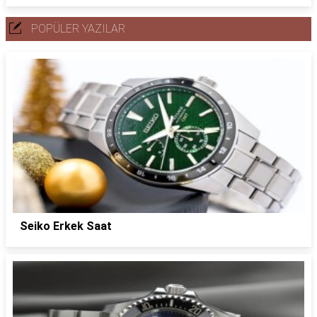
POPÜLER YAZILAR
Seiko Erkek Saat