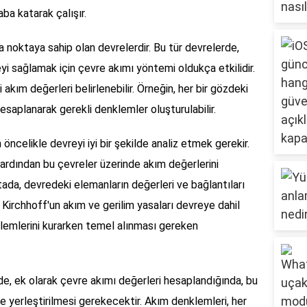
aba katarak çalışır.
a noktaya sahip olan devrelerdir. Bu tür devrelerde,
yi sağlamak için çevre akımı yöntemi oldukça etkilidir.
akım değerleri belirlenebilir. Örneğin, her bir gözdeki
hesaplanarak gerekli denklemler oluşturulabilir.
ncelikle devreyi iyi bir şekilde analiz etmek gerekir.
 ardından bu çevreler üzerinde akım değerlerini
ada, devredeki elemanların değerleri ve bağlantıları
, Kirchhoff'un akım ve gerilim yasaları devreye dahil
nklemlerini kurarken temel alınması gereken
, ek olarak çevre akımı değerleri hesaplandığında, bu
e yerleştirilmesi gerekecektir. Akım denklemleri, her