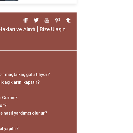
Hakları ve Alıntı
Bize Ulaşın
ir maçta kaç gol atılıyor?
ik açıklarını kapatır?
ni Görmek
yor?
e nasıl yardımcı olunur?
l yapılır?