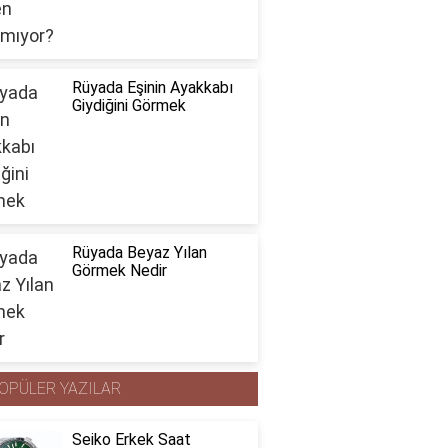
Rüyada Eşinin Ayakkabı
Giydiğini Görmek
Rüyada Beyaz Yılan
Görmek Nedir
OPÜLER YAZILAR
Seiko Erkek Saat