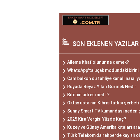
SON EKLENEN YAZILAR
Aileme ithaf olunur ne demek?
WhatsApp'ta uçak modundaki birini 
Cam balkon su tahliye kanalı nasıl y
Rüyada Beyaz Yılan Görmek Nedir
Bitcoin adresi nedir?
Oktay usta'nın Kıbrıs tatlısı şerbeti 
Sunny Smart TV kumandası neden 
2025 Kira Vergisi Yüzde Kaç?
Kuzey ve Güney Amerika kıtaları ara
Türk Telekom'da rehberde kayıtlı o