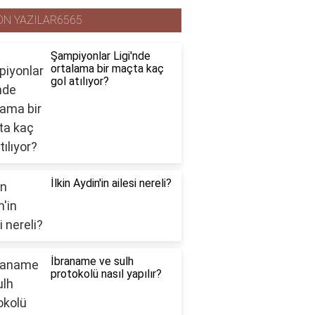
ON YAZILAR6565
Şampiyonlar Ligi'nde
ortalama bir maçta kaç
gol atılıyor?
İlkin Aydin'in ailesi nereli?
İbraname ve sulh
protokolü nasıl yapılır?