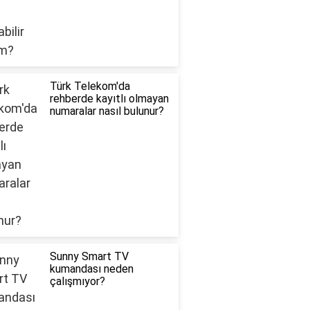
Türk Telekom'da
rehberde kayıtlı olmayan
numaralar nasıl bulunur?
Sunny Smart TV
kumandası neden
çalışmıyor?