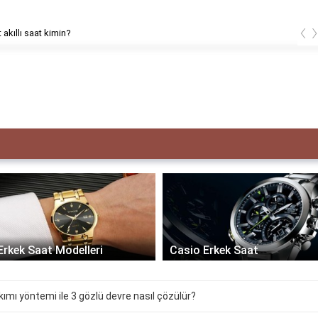
‹
 akıllı saat kimin?
Erkek Saat Modelleri
Casio Erkek Saat
kımı yöntemi ile 3 gözlü devre nasıl çözülür?