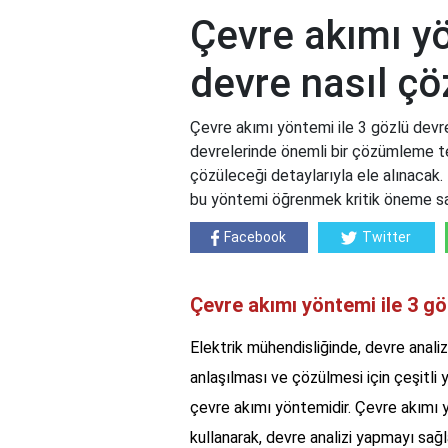
Çevre akımı yö
devre nasıl çö
Çevre akımı yöntemi ile 3 gözlü devre
devrelerinde önemli bir çözümleme tek
çözüleceği detaylarıyla ele alınacak. 
bu yöntemi öğrenmek kritik öneme sah
Facebook
Twitter
Çevre akımı yöntemi ile 3 gö
Elektrik mühendisliğinde, devre analizi
anlaşılması ve çözülmesi için çeşitli 
çevre akımı yöntemidir. Çevre akımı yö
kullanarak, devre analizi yapmayı sağla