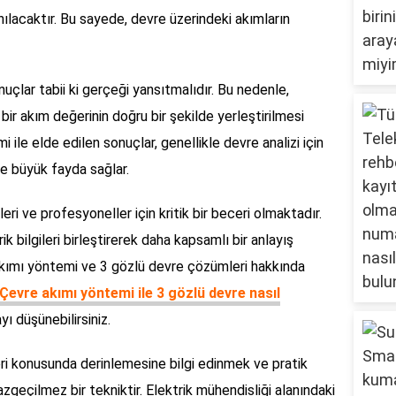
anılacaktır. Bu sayede, devre üzerindeki akımların
uçlar tabii ki gerçeği yansıtmalıdır. Bu nedenle,
ir akım değerinin doğru bir şekilde yerleştirilmesi
ile elde edilen sonuçlar, genellikle devre analizi için
de büyük fayda sağlar.
ri ve profesyoneller için kritik bir beceri olmaktadır.
k bilgileri birleştirerek daha kapsamlı bir anlayış
kımı yöntemi ve 3 gözlü devre çözümleri hakkında
Çevre akımı yöntemi ile 3 gözlü devre nasıl
ı düşünebilirsiniz.
ri konusunda derinlemesine bilgi edinmek ve pratik
geçilmez bir tekniktir. Elektrik mühendisliği alanındaki