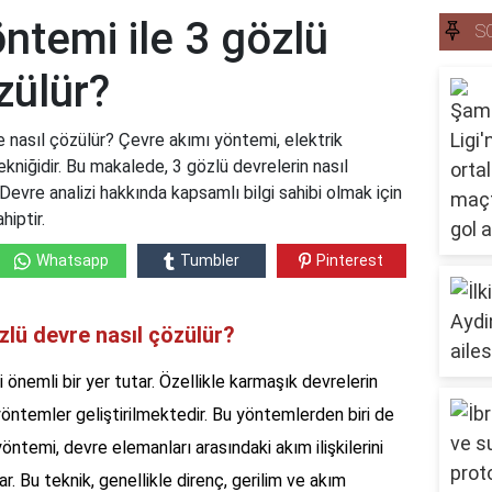
ntemi ile 3 gözlü
S
zülür?
 nasıl çözülür? Çevre akımı yöntemi, elektrik
niğidir. Bu makalede, 3 gözlü devrelerin nasıl
Devre analizi hakkında kapsamlı bilgi sahibi olmak için
iptir.
Whatsapp
Tumbler
Pinterest
zlü devre nasıl çözülür?
 önemli bir yer tutar. Özellikle karmaşık devrelerin
yöntemler geliştirilmektedir. Bu yöntemlerden biri de
ntemi, devre elemanları arasındaki akım ilişkilerini
r. Bu teknik, genellikle direnç, gerilim ve akım