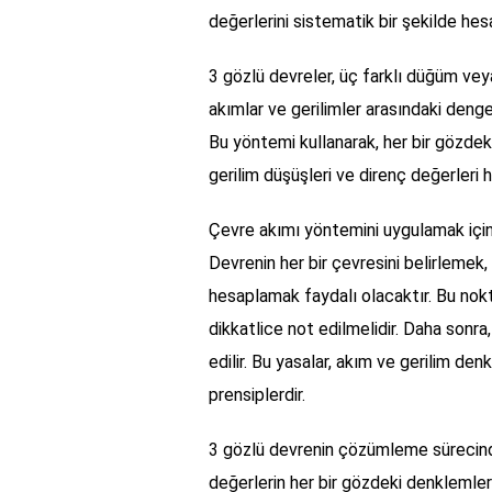
değerlerini sistematik bir şekilde hes
3 gözlü devreler, üç farklı düğüm vey
akımlar ve gerilimler arasındaki denge
Bu yöntemi kullanarak, her bir gözdeki 
gerilim düşüşleri ve direnç değerleri 
Çevre akımı yöntemini uygulamak için ö
Devrenin her bir çevresini belirlemek,
hesaplamak faydalı olacaktır. Bu nokt
dikkatlice not edilmelidir. Daha sonra
edilir. Bu yasalar, akım ve gerilim de
prensiplerdir.
3 gözlü devrenin çözümleme sürecinde
değerlerin her bir gözdeki denklemler