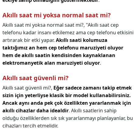
etkiye sahip olmadığını göstermektedir
.
Akıllı saat mi yoksa normal saat mi?
Akıllı saat mi yoksa normal saat mi?,
"Akıllı saat cep
telefonu kadar insanı etkilemez ama cep telefonu etkisini
artırarak bir etki yapar.
Akıllı saati kolumuza
taktığımız an hem cep telefonu maruziyeti oluyor
hem de akıllı saatin kendisinden kaynaklanan
elektromanyetik alan maruziyeti oluyor
.
Akıllı saat güvenli mi?
Akıllı saat güvenli mi?,
Eğer sadece zamanı takip etmek
sizin için yeterliyse klasik bir model kullanabilirsiniz.
Ancak aynı anda pek çok özellikten yararlanmak için
akıllı cihazlar daha idealdir
. Akıllı saatlerin sahip
olduğu özelliklerden sık sık yararlanmayı planlayanlar, bu
cihazları tercih etmelidir.