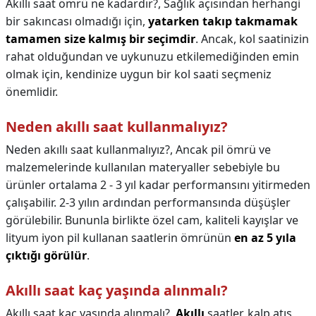
Akıllı saat ömrü ne kadardır?,
Sağlık açısından herhangi
bir sakıncası olmadığı için,
yatarken takıp takmamak
tamamen size kalmış bir seçimdir
. Ancak, kol saatinizin
rahat olduğundan ve uykunuzu etkilemediğinden emin
olmak için, kendinize uygun bir kol saati seçmeniz
önemlidir.
Neden akıllı saat kullanmalıyız?
Neden akıllı saat kullanmalıyız?,
Ancak pil ömrü ve
malzemelerinde kullanılan materyaller sebebiyle bu
ürünler ortalama 2 - 3 yıl kadar performansını yitirmeden
çalışabilir. 2-3 yılın ardından performansında düşüşler
görülebilir. Bununla birlikte özel cam, kaliteli kayışlar ve
lityum iyon pil kullanan saatlerin ömrünün
en az 5 yıla
çıktığı görülür
.
Akıllı saat kaç yaşında alınmalı?
Akıllı saat kaç yaşında alınmalı?,
Akıllı
saatler, kalp atış