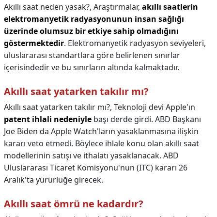
Akıllı saat neden yasak?,
Araştırmalar,
akıllı saatlerin
elektromanyetik radyasyonunun insan sağlığı
üzerinde olumsuz bir etkiye sahip olmadığını
göstermektedir
. Elektromanyetik radyasyon seviyeleri,
uluslararası standartlara göre belirlenen sınırlar
içerisindedir ve bu sınırların altında kalmaktadır.
Akıllı saat yatarken takılır mı?
Akıllı saat yatarken takılır mı?,
Teknoloji devi Apple'ın
patent ihlali nedeniyle
başı derde girdi. ABD Başkanı
Joe Biden da Apple Watch'ların yasaklanmasına ilişkin
kararı veto etmedi. Böylece ihlale konu olan akıllı saat
modellerinin satışı ve ithalatı yasaklanacak. ABD
Uluslararası Ticaret Komisyonu'nun (ITC) kararı 26
Aralık'ta yürürlüğe girecek.
Akıllı saat ömrü ne kadardır?