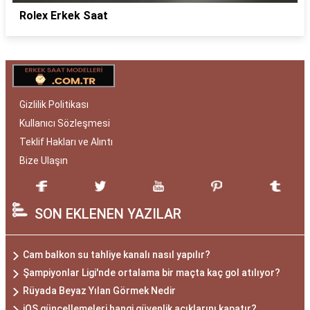
Rolex Erkek Saat
Gizlilik Politikası
Kullanıcı Sözleşmesi
Teklif Hakları ve Alıntı
Bize Ulaşın
SON EKLENEN YAZILAR
Cam balkon su tahliye kanalı nasıl yapılır?
Şampiyonlar Ligi'nde ortalama bir maçta kaç gol atılıyor?
Rüyada Beyaz Yılan Görmek Nedir
iOS güncellemeleri hangi güvenlik açıklarını kapatır?