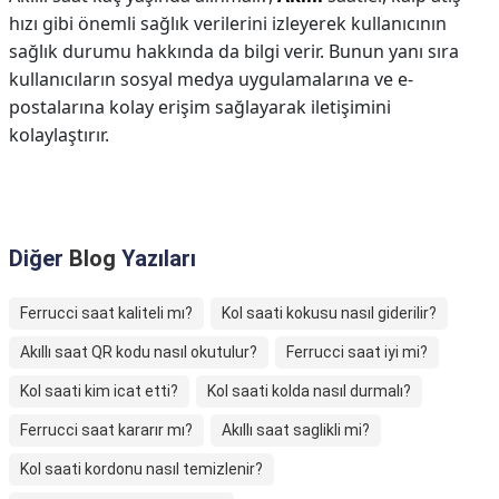
hızı gibi önemli sağlık verilerini izleyerek kullanıcının
sağlık durumu hakkında da bilgi verir. Bunun yanı sıra
kullanıcıların sosyal medya uygulamalarına ve e-
postalarına kolay erişim sağlayarak iletişimini
kolaylaştırır.
Diğer
Blog
Yazıları
Ferrucci saat kaliteli mı?
Kol saati kokusu nasıl giderilir?
Akıllı saat QR kodu nasıl okutulur?
Ferrucci saat iyi mi?
Kol saati kim icat etti?
Kol saati kolda nasıl durmalı?
Ferrucci saat kararır mı?
Akıllı saat saglikli mi?
Kol saati kordonu nasıl temizlenir?