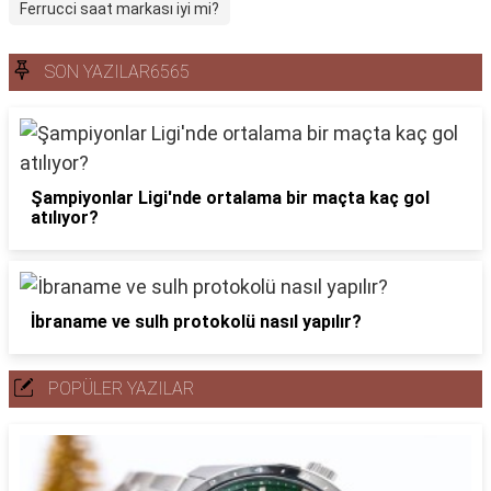
Ferrucci saat markası iyi mi?
SON YAZILAR6565
Şampiyonlar Ligi'nde ortalama bir maçta kaç gol
atılıyor?
İbraname ve sulh protokolü nasıl yapılır?
POPÜLER YAZILAR