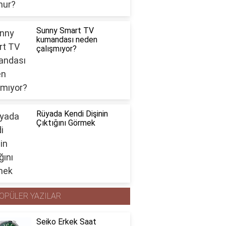
Sunny Smart TV
kumandası neden
çalışmıyor?
Rüyada Kendi Dişinin
Çıktığını Görmek
OPÜLER YAZILAR
Seiko Erkek Saat