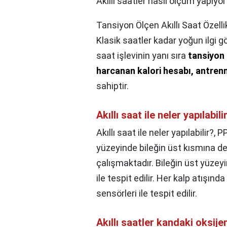
Akıllı saatler nasıl ölçüm yapıyor
Tansiyon Ölçen Akıllı Saat Özellik
Klasik saatler kadar yoğun ilgi gö
saat işlevinin yanı sıra
tansiyon 
harcanan kalori hesabı, antre
sahiptir.
Akıllı saat ile neler yapılabili
Akıllı saat ile neler yapılabilir?,
PP
yüzeyinde bileğin üst kısmına de
çalışmaktadır. Bileğin üst yüzeyi
ile tespit edilir. Her kalp atışın
sensörleri ile tespit edilir.
Akıllı saatler kandaki oksije