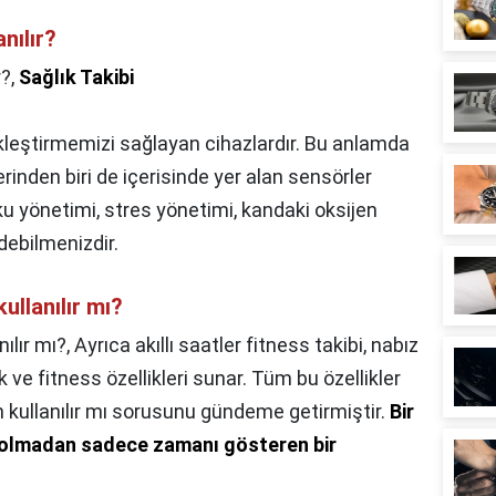
nılır?
r?,
Sağlık Takibi
çekleştirmemizi sağlayan cihazlardır. Bu anlamda
lerinden biri de içerisinde yer alan sensörler
ku yönetimi, stres yönetimi, kandaki oksijen
edebilmenizdir.
ullanılır mı?
ılır mı?,
Ayrıca akıllı saatler fitness takibi, nabız
 ve fitness özellikleri sunar. Tüm bu özellikler
 kullanılır mı sorusunu gündeme getirmiştir.
Bir
lı olmadan sadece zamanı gösteren bir