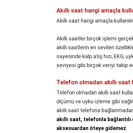
Akıllı saat hangi amaçla kulla
Akıllı saat hangi amaçla kullanılı
Akıllı saatler birçok işlemi ger
akıllı saatlerin en sevilen özellik
sayesinde kalp atış hızı, EKG, uy
seviyesi gibi birçok veriyi takip 
Telefon olmadan akıllı saat k
Telefon olmadan akıllı saat kullan
ölçümü ve uyku izleme gibi sağlık
akıllı saat telefona bağlanmadan
akıllı saat, telefonla bağlantı
aksesuardan öteye gidemez
.