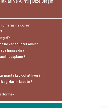
Hakları ve Alıntı
Bize Ulaşın
k numarasına göre?
r?
angisi?
na ne kadar ücret alınır?
aba hangisidir?
asıl hesaplanır?
ir maçta kaç gol atılıyor?
ik açıklarını kapatır?
ni Görmek