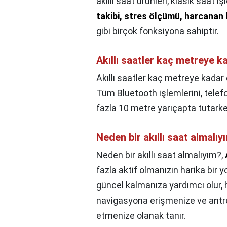
akıllı saat ürünleri, klasik saat iş
takibi, stres ölçümü, harcanan
gibi birçok fonksiyona sahiptir.
Akıllı saatler kaç metreye k
Akıllı saatler kaç metreye kadar
Tüm Bluetooth işlemlerini, telef
fazla 10 metre yarıçapta tutarke
Neden bir akıllı saat almalıy
Neden bir akıllı saat almalıyım?,
fazla aktif olmanızın harika bir y
güncel kalmanıza yardımcı olur,
navigasyona erişmenize ve antr
etmenize olanak tanır.