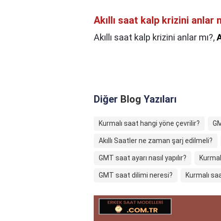
Akıllı saat kalp krizini anlar 
Akıllı saat kalp krizini anlar mı?,
A
Diğer
Blog
Yazıları
Kurmalı saat hangi yöne çevrilir?
GM
Akıllı Saatler ne zaman şarj edilmeli?
GMT saat ayarı nasıl yapılır?
Kurmalı
GMT saat dilimi neresi?
Kurmalı saa