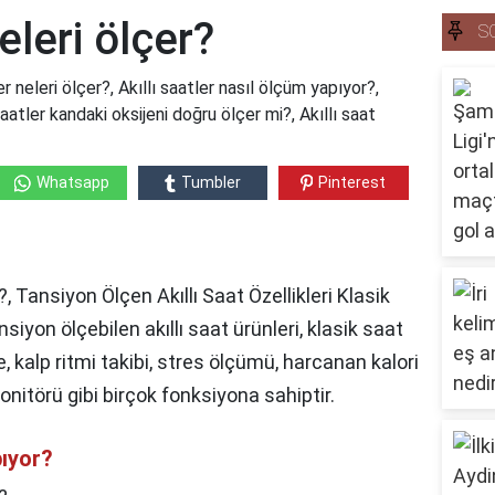
neleri ölçer?
S
ler neleri ölçer?, Akıllı saatler nasıl ölçüm yapıyor?,
ı saatler kandaki oksijeni doğru ölçer mi?, Akıllı saat
Whatsapp
Tumbler
Pinterest
?, Tansiyon Ölçen Akıllı Saat Özellikleri Klasik
siyon ölçebilen akıllı saat ürünleri, klasik saat
, kalp ritmi takibi, stres ölçümü, harcanan kalori
itörü gibi birçok fonksiyona sahiptir.
pıyor?