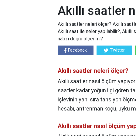
Akıllı saatler 
Akıllı saatler neleri ölçer? Akıllı saat
Akıllı saat ile neler yapılabilir?, Akıll
nabzı doğru ölçer mi?
Facebook
Twitter
Akıllı saatler neleri ölçer?
Akıllı saatler nasıl ölçüm yapıyor
saatler kadar yoğun ilgi gören tan
işlevinin yanı sıra tansiyon ölçme
hesabı, antrenman koçu, uyku mon
Akıllı saatler nasıl ölçüm ya