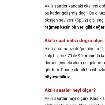
Akıllı saatler kandaki oksijeni do
bu kadar gelişmiş değil. Bu cihaz
oksijen seviyesi (SpO2) gibi sağlı
rağmen kesin bir veri gibi değe
Akıllı saat nabzı doğru ölçer
Akıllı saat nabzı doğru ölçer mi?
kalp hızımız 70 ile 90 arasında kab
damar içindeki akım dalgalanması
gösterir. Sonuç olarak bu cihazl
söyleyebiliriz
.
Akıllı saatler neyi ölçer?
Akıllı saatler neyi ölçer?,
Klasik s