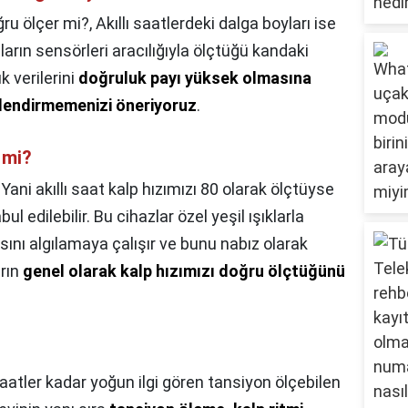
ğru ölçer mi?,
Akıllı saatlerdeki dalga boyları ise
ların sensörleri aracılığıyla ölçtüğü kandaki
k verilerini
doğruluk payı yüksek olmasına
rlendirmemenizi öneriyoruz
.
 mi?
,
Yani akıllı saat kalp hızımızı 80 olarak ölçtüyse
ul edilebilir. Bu cihazlar özel yeşil ışıklarla
nı algılamaya çalışır ve bunu nabız olarak
arın
genel olarak kalp hızımızı doğru ölçtüğünü
aatler kadar yoğun ilgi gören tansiyon ölçebilen