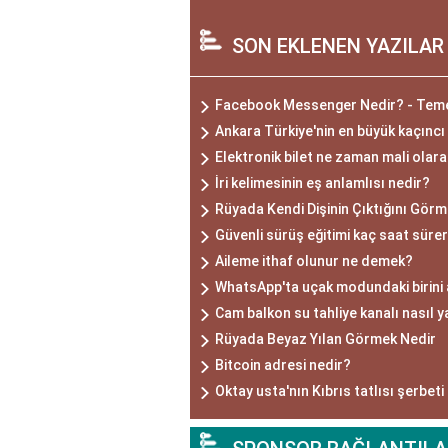
SON EKLENEN YAZILAR
Facebook Messenger Nedir? - Temel 
Ankara Türkiye'nin en büyük kaçıncı
Elektronik bilet ne zaman mali olar
İri kelimesinin eş anlamlısı nedir?
Rüyada Kendi Dişinin Çıktığını Gör
Güvenli sürüş eğitimi kaç saat süre
Aileme ithaf olunur ne demek?
WhatsApp'ta uçak modundaki birini 
Cam balkon su tahliye kanalı nasıl y
Rüyada Beyaz Yılan Görmek Nedir
Bitcoin adresi nedir?
Oktay usta'nın Kıbrıs tatlısı şerbeti 