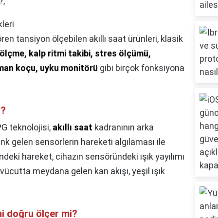
?,
leri
ren tansiyon ölçebilen akıllı saat ürünleri, klasik
ölçme, kalp ritmi takibi, stres ölçümü,
nman koçu, uyku monitörü
gibi birçok fonksiyona
r?
G teknolojisi,
akıllı saat
kadranının arka
nk gelen sensörlerin hareketi algılaması ile
ndeki hareket, cihazın sensöründeki ışık yayılımı
da vücutta meydana gelen kan akışı, yeşil ışık
ni doğru ölçer mi?