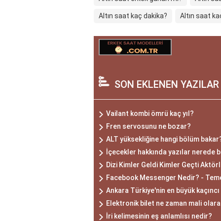
Altın saat kaç dakika?
Altın saat ka
SON EKLENEN YAZILAR
Vailant kombi ömrü kaç yıl?
Fren servosunu ne bozar?
ALT yüksekliğine hangi bölüm bakar
İçecekler hakkında yazılar nerede 
Dizi Kimler Geldi Kimler Geçti Aktörl
Facebook Messenger Nedir? - Temel 
Ankara Türkiye'nin en büyük kaçıncı
Elektronik bilet ne zaman mali olar
İri kelimesinin eş anlamlısı nedir?