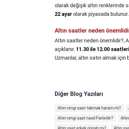
olarak değişik altın renklerinde s
22 ayar
olarak piyasada bulunur.
Altın saatler neden önemlidi
Altın saatler neden önemlidir?,
A
açıklanır.
11.30 ile 12.00 saatler
Uzmanlar, altın satın almak için 
Diğer
Blog
Yazıları
Altın rengi saat takmak haram mı?
Altın rengi saat nasıl Parlatilir?
Altın
Altın saat erkek günah mı?
Altın saa