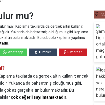
u?
ulur mu?
S
zulur mu?,
Kaplama takılarda da gerçek altın kullanır;
 değildir. Yukarıda da bahsetmiş olduğumuz gibi, kaplama
çek altın bulunmaktadır. Bu sebeple kaplama yapılmış
tadır
.
Whatsapp
Tumbler
Pinterest
mi?
aplama takılarda da gerçek altın kullanır; ancak
eğildir. Yukarıda da bahsetmiş olduğumuz gibi,
da çok az gerçek altın bulunmaktadır. Bu
akılar
çok değerli sayılmamaktadır
.