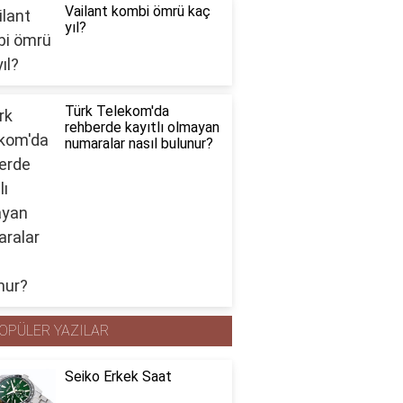
Vailant kombi ömrü kaç
yıl?
Türk Telekom'da
rehberde kayıtlı olmayan
numaralar nasıl bulunur?
OPÜLER YAZILAR
Seiko Erkek Saat