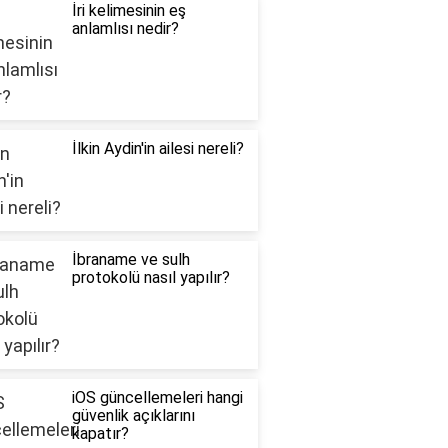
İri kelimesinin eş
anlamlısı nedir?
İlkin Aydin'in ailesi nereli?
İbraname ve sulh
protokolü nasıl yapılır?
iOS güncellemeleri hangi
güvenlik açıklarını
kapatır?