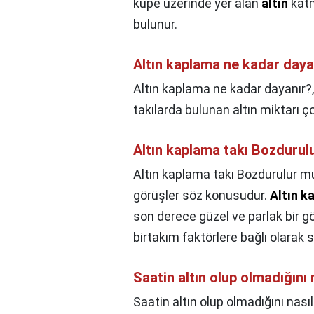
küpe üzerinde yer alan
altın
katm
bulunur.
Altın kaplama ne kadar daya
Altın kaplama ne kadar dayanır?
takılarda bulunan altın miktarı ç
Altın kaplama takı Bozdurul
Altın kaplama takı Bozdurulur m
görüşler söz konusudur.
Altın k
son derece güzel ve parlak bir g
birtakım faktörlere bağlı olarak 
Saatin altın olup olmadığını 
Saatin altın olup olmadığını nasıl