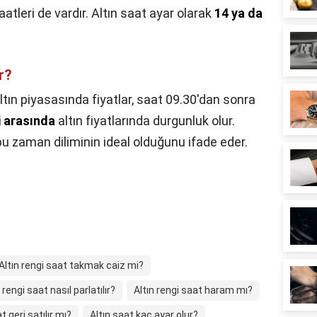
aatleri de vardır. Altın saat ayar olarak
14 ya da
r?
ltın piyasasında fiyatlar, saat 09.30'dan sonra
i arasında
altın fiyatlarında durgunluk olur.
bu zaman diliminin ideal olduğunu ifade eder.
Altın rengi saat takmak caiz mi?
 rengi saat nasıl parlatılır?
Altın rengi saat haram mı?
t geri satılır mı?
Altın saat kaç ayar olur?