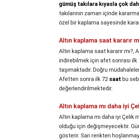
gümüş takılara kıyasla çok dah
takılarının zaman içinde kararma
özel bir kaplama sayesinde kar
Altın kaplama saat kararır m
Altın kaplama saat kararır mı?,
A
indirebilmek için afet sonrası i
taşımaktadır. Doğru müdahaleler
Afetten sonra ilk 72
saat
bu seb
değerlendirilmektedir.
Altın kaplama mı daha iyi Çe
Altın kaplama mı daha iyi Çelik 
olduğu için değişmeyecektir. Günü
gösterir. Sarı renkten hoşlanmay