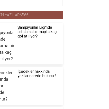
ON YAZILAR6565
Şampiyonlar Ligi'nde
ortalama bir maçta kaç
gol atılıyor?
İçecekler hakkında
yazılar nerede bulunur?