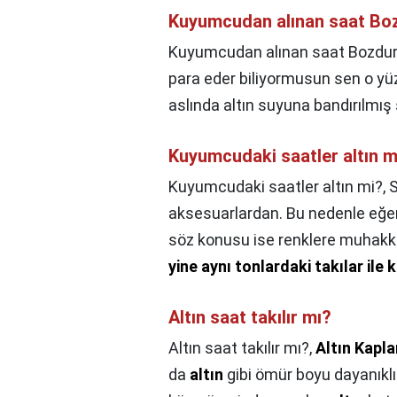
Kuyumcudan alınan saat Bo
Kuyumcudan alınan saat Bozdur
para eder biliyormusun sen o yü
aslında altın suyuna bandırılmış
Kuyumcudaki saatler altın m
Kuyumcudaki saatler altın mi?,
S
aksesuarlardan. Bu nedenle eğer s
söz konusu ise renklere muhakk
yine aynı tonlardaki takılar ile
Altın saat takılır mı?
Altın saat takılır mı?,
Altın Kapl
da
altın
gibi ömür boyu dayanıkl