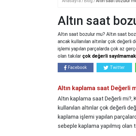
Anasayfa
Blog
Altın saat bozulur m
Altın saat boz
Altın saat bozulur mu? Altın saat bo
ancak kullanılan altınlar çok değerli
işlemi yapılan parçalarda çok az ger
olan takılar
çok değerli sayılmamak
Facebook
Twitter
Altın kaplama saat Değerli 
Altın kaplama saat Değerli mi?,
K
kullanılan altınlar çok değerli d
kaplama işlemi yapılan parçalar
sebeple kaplama yapılmış olan t