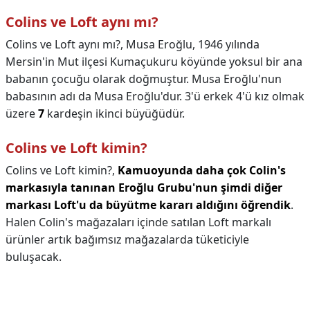
Colins ve Loft aynı mı?
Colins ve Loft aynı mı?,
Musa Eroğlu, 1946 yılında
Mersin'in Mut ilçesi Kumaçukuru köyünde yoksul bir ana
babanın çocuğu olarak doğmuştur. Musa Eroğlu'nun
babasının adı da Musa Eroğlu'dur. 3'ü erkek 4'ü kız olmak
üzere
7
kardeşin ikinci büyüğüdür.
Colins ve Loft kimin?
Colins ve Loft kimin?,
Kamuoyunda daha çok Colin's
markasıyla tanınan Eroğlu Grubu'nun şimdi diğer
markası Loft'u da büyütme kararı aldığını öğrendik
.
Halen Colin's mağazaları içinde satılan Loft markalı
ürünler artık bağımsız mağazalarda tüketiciyle
buluşacak.