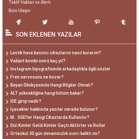
Teklif Hakları ve Alıntı
Bize Ulaşın
SON EKLENEN YAZILAR
Lastik hava basıncı cihazlarını nasıl kurarım?
Vailant kombi ömrü kaç yıl?
Instagram biyografisinde arkadaşlıkla ilgili sözler
Fren servosunu ne bozar?
Beyan Dilekçesinde Hangi Bilgiler Olmalı?
ALT yüksekliğine hangi bölüm bakar?
IDE girişi nedir?
İçecekler hakkında yazılar nerede bulunur?
M.. SSD'ler Hangi Cihazlarda Kullanılır?
Dizi Kimler Geldi Kimler Geçti Aktörler ve Roller
Ortaokul 30 gün devamsızlık sınırı kalktı mı?