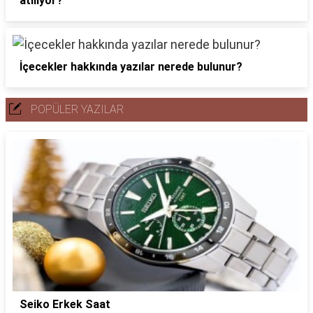
atılıyor?
İçecekler hakkında yazılar nerede bulunur?
POPÜLER YAZILAR
Seiko Erkek Saat