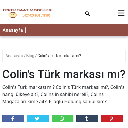
×
☰
Anasayfa
Anasayfa
Blog
Colin's Türk markası mı?
Colin's Türk markası mı?
Colin's Türk markası mı? Colin's Türk markası mı?, Colin's
hangi ülkeye ait?, Colins in sahibi nereli?, Colins
Mağazaları kime ait?, Eroğlu Holding sahibi kim?