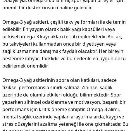
Dolayısıyla, omega-3 kullanımı, spor yapan bireyler için
önemli bir destek unsuru haline gelebilir.
Omega-3 yağ asitleri, çeşitli takviye formları ile de temin
edilebilir. En yaygın olarak balık yağı kapsülleri veya
bitkisel omega-3 kaynakları tercih edilmektedir. Ancak,
bu takviyeleri kullanmadan önce bir diyetisyen veya
sağlık uzmanına danışmak faydalı olacaktır. Her bireyin
beslenme ihtiyacı farklıdır ve bu nedenle en uygun dozu
belirlemek önemlidir.
Omega-3 yağ asitlerinin spora olan katkıları, sadece
fiziksel performansla sınırlı kalmaz. Zihinsel sağlık
üzerinde de olumlu etkileri olduğu bilinmektedir. Spor
yaparken zihinsel odaklanma ve motivasyon, başarılı bir
performans için kritik öneme sahiptir. Omega-3 alımı,
mental sağlık üzerinde yapılan araştırmalarda, kaygı ve
stres düzeylerini azaltma yeteneği ile öne çıkmaktadır. Bu