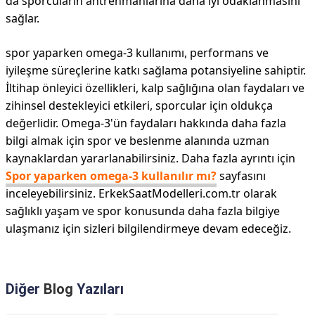
da sporcuların antrenmanlarına daha iyi odaklanmasını
sağlar.
spor yaparken omega-3 kullanımı, performans ve
iyileşme süreçlerine katkı sağlama potansiyeline sahiptir.
İltihap önleyici özellikleri, kalp sağlığına olan faydaları ve
zihinsel destekleyici etkileri, sporcular için oldukça
değerlidir. Omega-3'ün faydaları hakkında daha fazla
bilgi almak için spor ve beslenme alanında uzman
kaynaklardan yararlanabilirsiniz. Daha fazla ayrıntı için
Spor yaparken omega-3 kullanılır mı?
sayfasını
inceleyebilirsiniz. ErkekSaatModelleri.com.tr olarak
sağlıklı yaşam ve spor konusunda daha fazla bilgiye
ulaşmanız için sizleri bilgilendirmeye devam edeceğiz.
Diğer
Blog
Yazıları