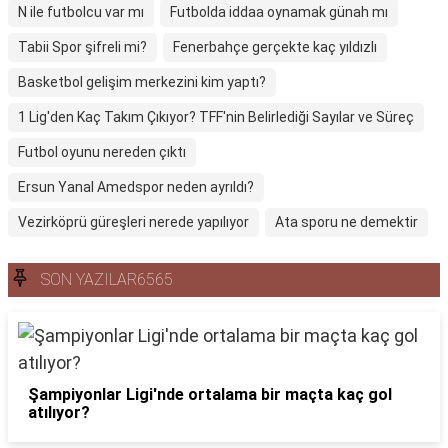
N ile futbolcu var mı
Futbolda iddaa oynamak günah mı
Tabii Spor şifreli mi?
Fenerbahçe gerçekte kaç yıldızlı
Basketbol gelişim merkezini kim yaptı?
1 Lig'den Kaç Takım Çıkıyor? TFF'nin Belirlediği Sayılar ve Süreç
Futbol oyunu nereden çıktı
Ersun Yanal Amedspor neden ayrıldı?
Vezirköprü güreşleri nerede yapılıyor
Ata sporu ne demektir
SON YAZILAR6565
Şampiyonlar Ligi'nde ortalama bir maçta kaç gol
atılıyor?