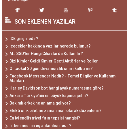
SON EKLENEN YAZILAR
IDE girişi nedir?
İçecekler hakkında yazılar nerede bulunur?
M.. SSD'ler Hangi Cihazlarda Kullanılır?
Dizi Kimler Geldi Kimler Geçti Aktörler ve Roller
Ortaokul 30 gün devamsızlık sınırı kalktı mı?
Facebook Messenger Nedir? - Temel Bilgiler ve Kullanım
Alanları
Harley Davidson bot hangi ayak numarasına göre?
Ankara Türkiye'nin en büyük kaçıncı şehri?
Bakımlı erkek ne anlama geliyor?
Elektronik bilet ne zaman mali olarak düzenlenir?
En iyi endüstriyel fırın tepsisi hangisi?
İri kelimesinin eş anlamlısı nedir?