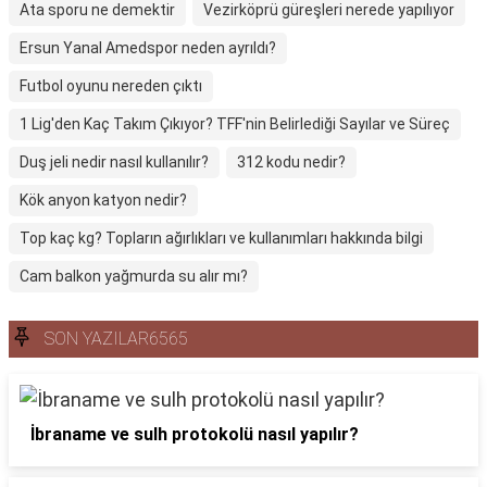
Ata sporu ne demektir
Vezirköprü güreşleri nerede yapılıyor
Ersun Yanal Amedspor neden ayrıldı?
Futbol oyunu nereden çıktı
1 Lig'den Kaç Takım Çıkıyor? TFF'nin Belirlediği Sayılar ve Süreç
Duş jeli nedir nasıl kullanılır?
312 kodu nedir?
Kök anyon katyon nedir?
Top kaç kg? Topların ağırlıkları ve kullanımları hakkında bilgi
Cam balkon yağmurda su alır mı?
SON YAZILAR6565
İbraname ve sulh protokolü nasıl yapılır?