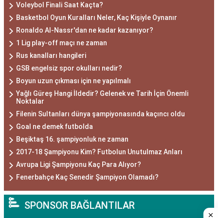
Voleybol Finali Saat Kaçta?
Basketbol Oyun Kuralları Neler, Kaç Kişiyle Oynanır
Ronaldo Al-Nassr'dan ne kadar kazanıyor?
1 Lig play-off maçı ne zaman
Rus kanalları hangileri
GSB engelsiz spor okulları nedir?
Boyun uzun çıkması için ne yapılmalı
Yağlı Güreş Hangi İldedir? Gelenek ve Tarih İçin Önemli
Noktalar
Filenin Sultanları dünya şampiyonasında kaçıncı oldu
Goal ne demek futbolda
Beşiktaş 16. şampiyonluk ne zaman
2017-18 Şampiyonu Kim? Futbolun Unutulmaz Anları
Avrupa Ligi Şampiyonu Kaç Para Alıyor?
Fenerbahçe Kaç Senedir Şampiyon Olamadı?
SPONSOR BAĞLANTILAR