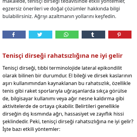
makalede, tenisçi dirseği tedavisinde etkili yöntemler,
egzersiz önerileri ve doğal çözümler hakkında bilgi
bulabilirsiniz. Ağrıyı azaltmanın yollarını keşfedin.
Tenisçi dirseği rahatsızlığına ne iyi gelir
Tenisçi dirseği, tıbbi terminolojide lateral epikondilit
olarak bilinen bir durumdur. El bileği ve dirsek kaslarının
aşırı kullanımından kaynaklanan bu rahatsızlık, özellikle
tenis gibi raket sporlarıyla uğraşanlarda sıkça görülse
de, bilgisayar kullanımı veya ağır nesne kaldırma gibi
aktivitelerde de ortaya çıkabilir. Belirtileri genellikle
dirseğin dış kısmında ağrı, hassasiyet ve zayıflık hissi
şeklindedir. Peki, tenisçi dirseği rahatsızlığına ne iyi gelir?
İşte bazı etkili yöntemler: