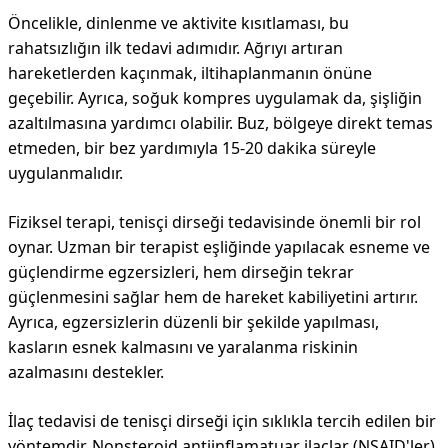
Öncelikle, dinlenme ve aktivite kısıtlaması, bu
rahatsızlığın ilk tedavi adımıdır. Ağrıyı artıran
hareketlerden kaçınmak, iltihaplanmanın önüne
geçebilir. Ayrıca, soğuk kompres uygulamak da, şişliğin
azaltılmasına yardımcı olabilir. Buz, bölgeye direkt temas
etmeden, bir bez yardımıyla 15-20 dakika süreyle
uygulanmalıdır.
Fiziksel terapi, tenisçi dirseği tedavisinde önemli bir rol
oynar. Uzman bir terapist eşliğinde yapılacak esneme ve
güçlendirme egzersizleri, hem dirseğin tekrar
güçlenmesini sağlar hem de hareket kabiliyetini artırır.
Ayrıca, egzersizlerin düzenli bir şekilde yapılması,
kasların esnek kalmasını ve yaralanma riskinin
azalmasını destekler.
İlaç tedavisi de tenisçi dirseği için sıklıkla tercih edilen bir
yöntemdir. Nonsteroid antiinflamatuar ilaçlar (NSAID'ler),