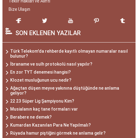
Teklif Hakları ve Alıntı
Bize Ulaşın
SON EKLENEN YAZILAR
Türk Telekom'da rehberde kayıtlı olmayan numaralar nasıl
bulunur?
İbraname ve sulh protokolü nasıl yapılır?
En zor TYT denemesi hangisi?
Klozet musluğunun ucu nedir?
Ağaçtan düşen meyve yakınına düştüğünde ne anlama
geliyor?
22 23 Süper Lig Şampiyonu Kim?
Musialanın kaç tane formaları var
Berabere ne demek?
Kumardan Kazanılan Para Ne Yapılmalı?
Rüyada hamur piştiğini görmek ne anlama gelir?