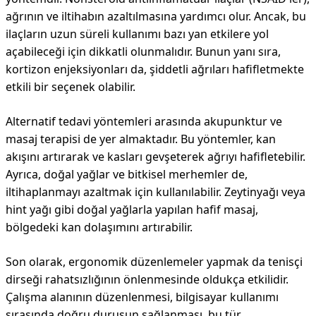
ağrının ve iltihabın azaltılmasına yardımcı olur. Ancak, bu
ilaçların uzun süreli kullanımı bazı yan etkilere yol
açabileceği için dikkatli olunmalıdır. Bunun yanı sıra,
kortizon enjeksiyonları da, şiddetli ağrıları hafifletmekte
etkili bir seçenek olabilir.
Alternatif tedavi yöntemleri arasında akupunktur ve
masaj terapisi de yer almaktadır. Bu yöntemler, kan
akışını artırarak ve kasları gevşeterek ağrıyı hafifletebilir.
Ayrıca, doğal yağlar ve bitkisel merhemler de,
iltihaplanmayı azaltmak için kullanılabilir. Zeytinyağı veya
hint yağı gibi doğal yağlarla yapılan hafif masaj,
bölgedeki kan dolaşımını artırabilir.
Son olarak, ergonomik düzenlemeler yapmak da tenisçi
dirseği rahatsızlığının önlenmesinde oldukça etkilidir.
Çalışma alanının düzenlenmesi, bilgisayar kullanımı
sırasında doğru duruşun sağlanması, bu tür