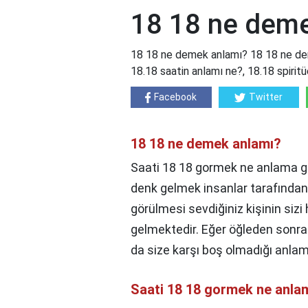
18 18 ne dem
18 18 ne demek anlamı? 18 18 ne dem
18.18 saatin anlamı ne?, 18.18 spirit
Facebook
Twitter
18 18 ne demek anlamı?
Saati 18 18 gormek ne anlama ge
denk gelmek insanlar tarafından
görülmesi sevdiğiniz kişinin siz
gelmektedir. Eğer öğleden sonra 
da size karşı boş olmadığı anlam
Saati 18 18 gormek ne anlam