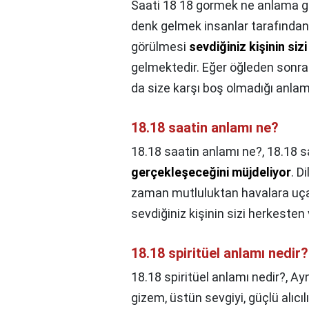
Saati 18 18 gormek ne anlama ge
denk gelmek insanlar tarafından
görülmesi
sevdiğiniz kişinin si
gelmektedir. Eğer öğleden sonra 
da size karşı boş olmadığı anlam
18.18 saatin anlamı ne?
18.18 saatin anlamı ne?,
18.18 s
gerçekleşeceğini müjdeliyor
. D
zaman mutluluktan havalara uçac
sevdiğiniz kişinin sizi herkeste
18.18 spiritüel anlamı nedir?
18.18 spiritüel anlamı nedir?,
Ayn
gizem, üstün sevgiyi, güçlü alıcıl