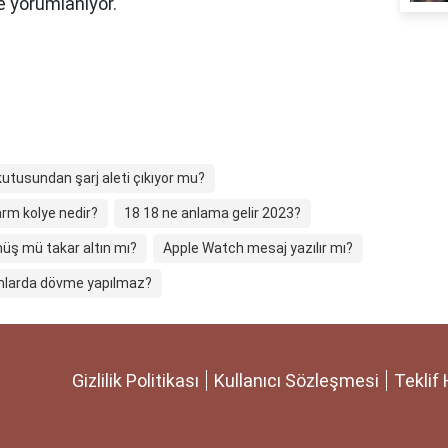
e yorumlanıyor.
utusundan şarj aleti çıkıyor mu?
rm kolye nedir?
18 18 ne anlama gelir 2023?
üş mü takar altın mı?
Apple Watch mesaj yazılır mı?
mlarda dövme yapılmaz?
Gizlilik Politikası
Kullanıcı Sözleşmesi
Teklif 