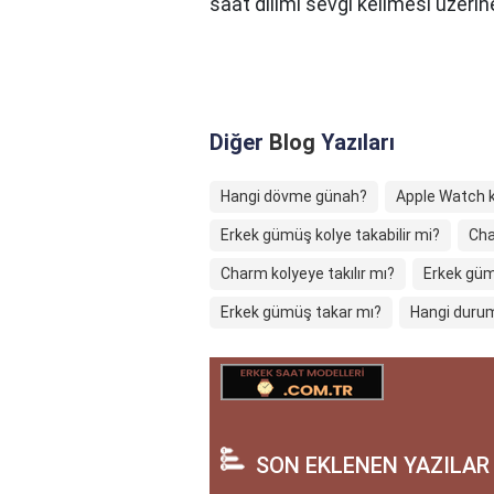
saat dilimi sevgi kelimesi üzerin
Diğer
Blog
Yazıları
Hangi dövme günah?
Apple Watch k
Erkek gümüş kolye takabilir mi?
Cha
Charm kolyeye takılır mı?
Erkek güm
Erkek gümüş takar mı?
Hangi duru
SON EKLENEN YAZILAR