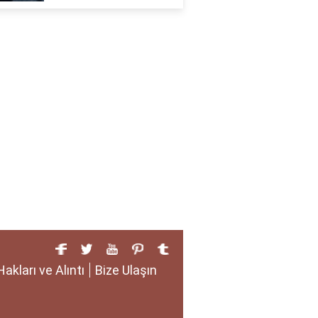
Hakları ve Alıntı
Bize Ulaşın