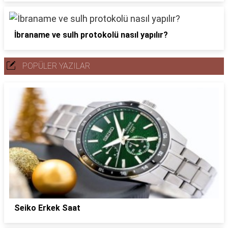
İbraname ve sulh protokolü nasıl yapılır?
POPÜLER YAZILAR
Seiko Erkek Saat