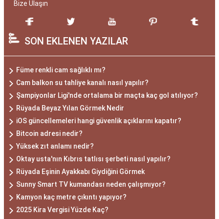
Bize Ulaşın
SON EKLENEN YAZILAR
Füme renkli cam sağlıklı mı?
Cam balkon su tahliye kanalı nasıl yapılır?
Şampiyonlar Ligi'nde ortalama bir maçta kaç gol atılıyor?
Rüyada Beyaz Yılan Görmek Nedir
iOS güncellemeleri hangi güvenlik açıklarını kapatır?
Bitcoin adresi nedir?
Yüksek zıt anlamı nedir?
Oktay usta'nın Kıbrıs tatlısı şerbeti nasıl yapılır?
Rüyada Eşinin Ayakkabı Giydiğini Görmek
Sunny Smart TV kumandası neden çalışmıyor?
Kamyon kaç metre çıkıntı yapıyor?
2025 Kira Vergisi Yüzde Kaç?