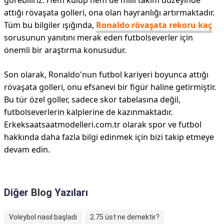
görebiliriz. Hem kulüp hem de milli takım düzeyinde
attığı rövaşata golleri, ona olan hayranlığı artırmaktadır.
Tüm bu bilgiler ışığında,
Ronaldo rövaşata rekoru kaç
sorusunun yanıtını merak eden futbolseverler için
önemli bir araştırma konusudur.
Son olarak, Ronaldo'nun futbol kariyeri boyunca attığı
rövaşata golleri, onu efsanevi bir figür haline getirmiştir.
Bu tür özel goller, sadece skor tabelasına değil,
futbolseverlerin kalplerine de kazınmaktadır.
Erkeksaatsaatmodelleri.com.tr olarak spor ve futbol
hakkında daha fazla bilgi edinmek için bizi takip etmeye
devam edin.
Diğer
Blog
Yazıları
Voleybol nasıl başladı
2.75 üst ne demektir?