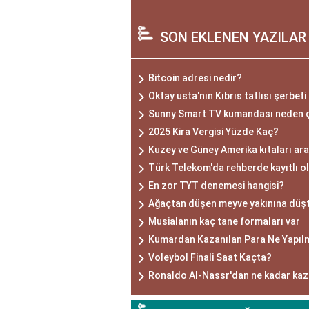
SON EKLENEN YAZILAR
Bitcoin adresi nedir?
Oktay usta'nın Kıbrıs tatlısı şerbeti 
Sunny Smart TV kumandası neden 
2025 Kira Vergisi Yüzde Kaç?
Kuzey ve Güney Amerika kıtaları ara
Türk Telekom'da rehberde kayıtlı o
En zor TYT denemesi hangisi?
Ağaçtan düşen meyve yakınına düş
Musialanın kaç tane formaları var
Kumardan Kazanılan Para Ne Yapıl
Voleybol Finali Saat Kaçta?
Ronaldo Al-Nassr'dan ne kadar kaz