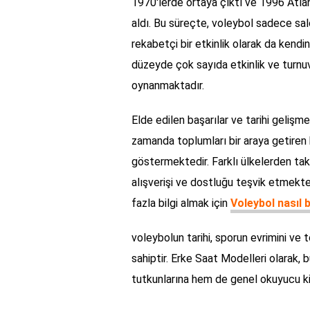
1970'lerde ortaya çıktı ve 1996 Atlant
aldı. Bu süreçte, voleybol sadece sal
rekabetçi bir etkinlik olarak da kendi
düzeyde çok sayıda etkinlik ve turnuv
oynanmaktadır.
Elde edilen başarılar ve tarihi gelişme
zamanda toplumları bir araya getiren b
göstermektedir. Farklı ülkelerden takım
alışverişi ve dostluğu teşvik etmekte
fazla bilgi almak için
Voleybol nasıl 
voleybolun tarihi, sporun evrimini ve
sahiptir. Erke Saat Modelleri olarak, 
tutkunlarına hem de genel okuyucu kit