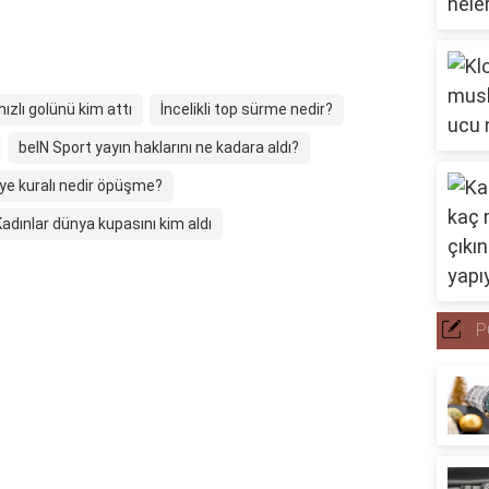
ızlı golünü kim attı
İncelikli top sürme nedir?
beIN Sport yayın haklarını ne kadara aldı?
ye kuralı nedir öpüşme?
Kadınlar dünya kupasını kim aldı
P