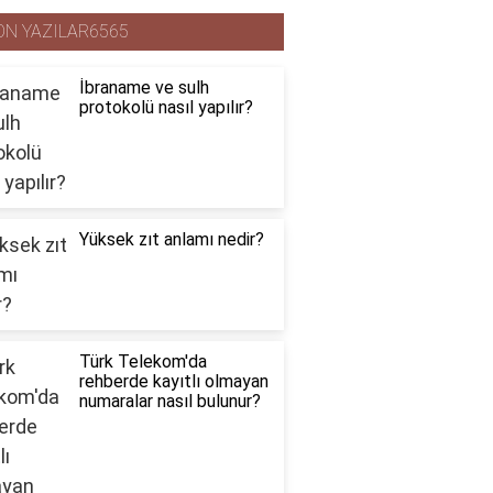
ON YAZILAR6565
İbraname ve sulh
protokolü nasıl yapılır?
Yüksek zıt anlamı nedir?
Türk Telekom'da
rehberde kayıtlı olmayan
numaralar nasıl bulunur?