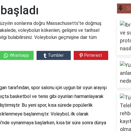
 başladı
S
 yüzyılın sonlarına doğru Massachusetts'te doğmuş
akalede, voleybolun kökenleri, gelişimi ve tarihsel
ilgi bulabilirsiniz. Voleybolun geçmişine dair tüm
Whatsapp
Tumbler
Pinterest
an tarafından, spor salonu için uygun bir oyun arayışı
ngıçta basketbol ve tenis gibi oyunları harmanlayarak
iştirmiştir. Bu yeni spor, kısa sürede popülerlik
lirlenmeye başlanmıştır. Voleybol, ilk olarak
ri’nde oynanmaya başlarken, kısa bir süre sonra dünya