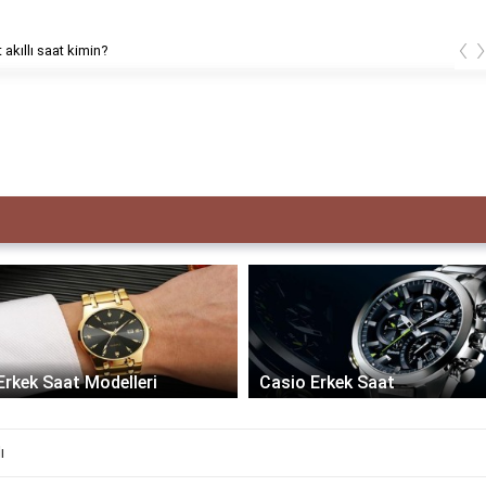
‹
 akıllı saat kimin?
Erkek Saat Modelleri
Casio Erkek Saat
ı