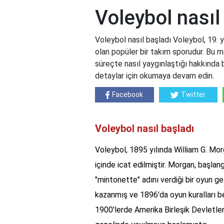
Voleybol nasıl
Voleybol nasıl başladı Voleybol, 19.
olan popüler bir takım sporudur. Bu m
süreçte nasıl yaygınlaştığı hakkında b
detaylar için okumaya devam edin.
Facebook
Twitter
Voleybol nasıl başladı
Voleybol, 1895 yılında William G. Morg
içinde icat edilmiştir. Morgan, başla
"mintonette" adını verdiği bir oyun gel
kazanmış ve 1896'da oyun kuralları be
1900'lerde Amerika Birleşik Devletle