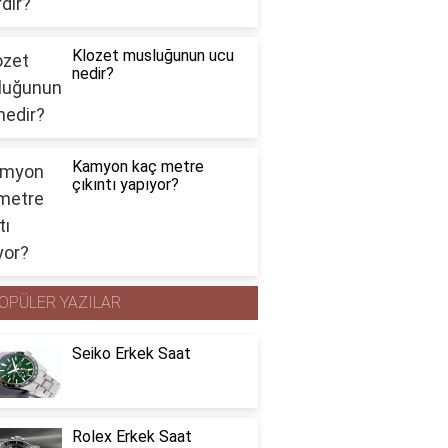
Klozet musluğunun ucu
nedir?
Kamyon kaç metre
çıkıntı yapıyor?
OPÜLER YAZILAR
Seiko Erkek Saat
Rolex Erkek Saat