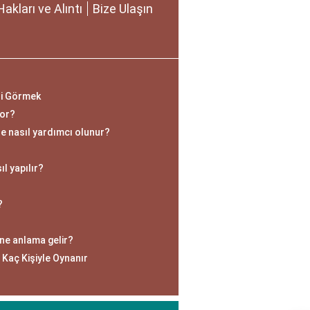
Hakları ve Alıntı
Bize Ulaşın
ni Görmek
yor?
e nasıl yardımcı olunur?
l yapılır?
?
ne anlama gelir?
 Kaç Kişiyle Oynanır