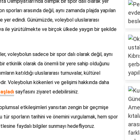
a Olimpiyatları'nda olimpik bir spor dalı olarak yer
on sporları arasında değil, aynı zamanda plajda yapılan
ne yer edindi. Günümüzde, voleybol uluslararası
a ile yürütülmekte ve birçok ülkede yaygın bir şekilde
ler, voleybolun sadece bir spor dalı olarak değil, aynı
ir etkinlik olarak da önemli bir yere sahip olduğunu
ların katıldığı uluslararası turnuvalar, kültürel
dir. Voleybolun kökenleri ve gelişimi hakkında daha
başladı
sayfasını ziyaret edebilirsiniz.
 toplumsal etkileşimleri yansıtan zengin bir geçmişe
bu tür sporların tarihini ve önemini vurgulamak, hem spor
lesine faydalı bilgiler sunmayı hedefliyoruz.