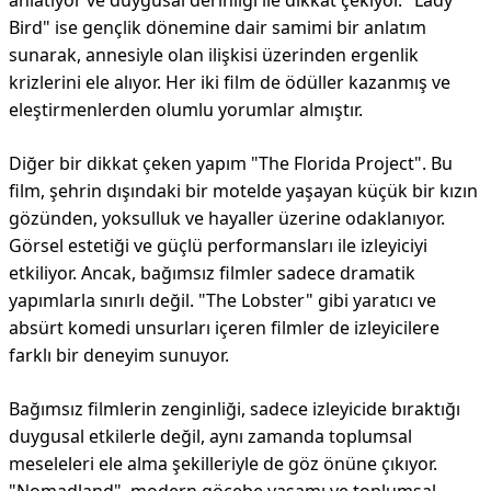
anlatıyor ve duygusal derinliği ile dikkat çekiyor. "Lady
Bird" ise gençlik dönemine dair samimi bir anlatım
sunarak, annesiyle olan ilişkisi üzerinden ergenlik
krizlerini ele alıyor. Her iki film de ödüller kazanmış ve
eleştirmenlerden olumlu yorumlar almıştır.
Diğer bir dikkat çeken yapım "The Florida Project". Bu
film, şehrin dışındaki bir motelde yaşayan küçük bir kızın
gözünden, yoksulluk ve hayaller üzerine odaklanıyor.
Görsel estetiği ve güçlü performansları ile izleyiciyi
etkiliyor. Ancak, bağımsız filmler sadece dramatik
yapımlarla sınırlı değil. "The Lobster" gibi yaratıcı ve
absürt komedi unsurları içeren filmler de izleyicilere
farklı bir deneyim sunuyor.
Bağımsız filmlerin zenginliği, sadece izleyicide bıraktığı
duygusal etkilerle değil, aynı zamanda toplumsal
meseleleri ele alma şekilleriyle de göz önüne çıkıyor.