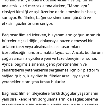
"Nomadland", modern göçebe yaşamı ve toplumsal
adaletsizlikleri mercek altına alırken, "Moonlight"
cinsiyet kimliği ve aşk üzerine derinlemesine bir bakış
sunuyor. Bu filmler, bağımsız sinemanın gücünü ve
etkisini gözler önüne seriyor.
Bağımsız filmleri izlerken, bu yapımların çoğunun sınırlı
bütçelerle çekildiğini, dolayısıyla bazen deneysel bir
anlatım tarzı veya alışılmadık ses tasarımları
içerebileceğini unutmamakta fayda var. Ancak, bu durum
çoğu zaman izleyicilere yeni ve taze deneyimler sunar.
Ayrıca, bağımsız sinema, genç yönetmenlerin ve
senaristlerin yeteneklerini sergilemesi için bir platform
sağladığı için, izleyiciler bu filmler aracılığıyla yeni
yeteneklerle tanışma fırsatı bulurlar.
Bağımsız filmler, izleyicilere farklı duygular yaşatmanın
yanı sıra, kendilerini sorgulamalarını da sağlar. Sinema