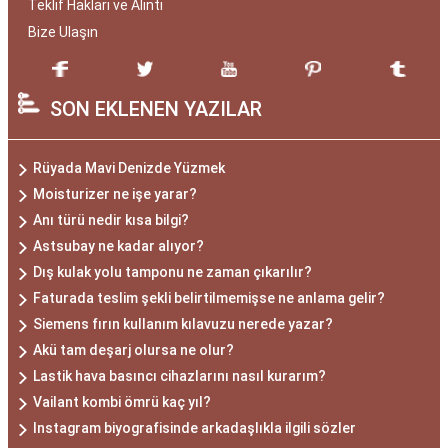
Teklif Hakları ve Alıntı
Bize Ulaşın
SON EKLENEN YAZILAR
Rüyada Mavi Denizde Yüzmek
Moisturizer ne işe yarar?
Anı türü nedir kısa bilgi?
Astsubay ne kadar alıyor?
Dış kulak yolu tamponu ne zaman çıkarılır?
Faturada teslim şekli belirtilmemişse ne anlama gelir?
Siemens fırın kullanım kılavuzu nerede yazar?
Akü tam deşarj olursa ne olur?
Lastik hava basıncı cihazlarını nasıl kurarım?
Vailant kombi ömrü kaç yıl?
Instagram biyografisinde arkadaşlıkla ilgili sözler